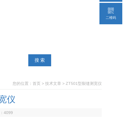
二维码
您的位置：
首页
>
技术文章
> ZT501型裂缝测宽仪
测宽仪
数：
4099