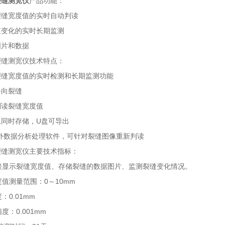
型裂缝测宽仪
产品功能：
裂缝宽度值的实时自动判读
值变化的实时长期监测
图片和数据
型裂缝测宽仪技术特点：
裂缝宽度值的实时检测和长期监测功能
斜向裂缝
判读裂缝宽度值
像同时存储，U盘可导出
机外数据分析处理软件，可针对裂缝图像重新判读
型裂缝测宽仪主要技术指标：
直接显示裂缝宽度值、存储裂缝的数据图片、监测裂缝变化情况。
宽度值测量范围：0～10mm
度：0.01mm
精度：0.001mm