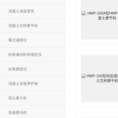
混凝土塌落度筒
混凝土芯样磨平机
碟式液限仪
砂浆凝结时间测定仪
砂浆稠度仪
混凝土加速养护箱
双头磨片机
加速磨光机