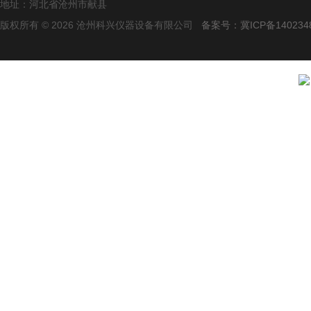
地址：河北省沧州市献县
版权所有 © 2026 沧州科兴仪器设备有限公司
备案号：冀ICP备140234