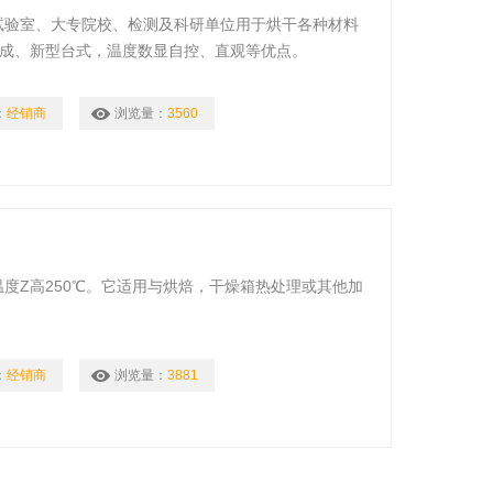
、试验室、大专院校、检测及科研单位用于烘干各种材料
而成、新型台式，温度数显自控、直观等优点。
：
经销商
浏览量：
3560
温度Z高250℃。它适用与烘焙，干燥箱热处理或其他加
：
经销商
浏览量：
3881