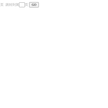
 末页 跳转到第
页