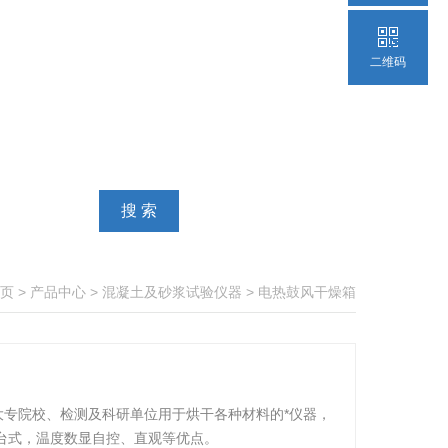
二维码
页
>
产品中心
>
混凝土及砂浆试验仪器
>
电热鼓风干燥箱
大专院校、检测及科研单位用于烘干各种材料的*仪器，
台式，温度数显自控、直观等优点。