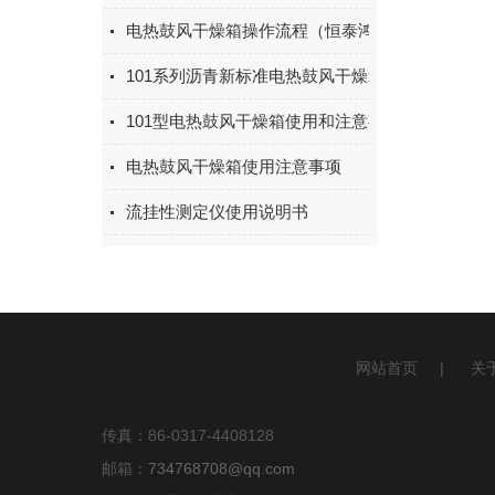
电热鼓风干燥箱操作流程（恒泰鸿基现货供应）
101系列沥青新标准电热鼓风干燥箱使用说明
101型电热鼓风干燥箱使用和注意事项
电热鼓风干燥箱使用注意事项
流挂性测定仪使用说明书
网站首页
|
关
传真：86-0317-4408128
邮箱：
734768708@qq.com