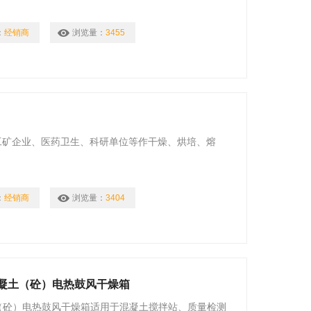
：
经销商
浏览量：
3455
、工矿企业、医药卫生、科研单位等作干燥、烘培、熔
：
经销商
浏览量：
3404
混凝土（砼）电热鼓风干燥箱
土（砼）电热鼓风干燥箱适用于混凝土搅拌站、质量检测