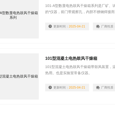
101-A型数显电热鼓风干燥箱系列是厂矿
的*仪器，前门带观察孔，内胆不锈钢焊接
更新时间：
2025-04-21
厂商性质
101型混凝土电热鼓风干燥箱
101型混凝土电热鼓风干燥箱带鼓风装置，
热用。也是实验室常备仪器。
更新时间：
2025-04-21
厂商性质