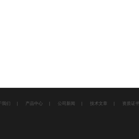
于我们
|
产品中心
|
公司新闻
|
技术文章
|
资质证