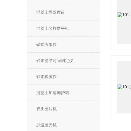
混凝土塌落度筒
混凝土芯样磨平机
碟式液限仪
砂浆凝结时间测定仪
砂浆稠度仪
混凝土加速养护箱
双头磨片机
加速磨光机