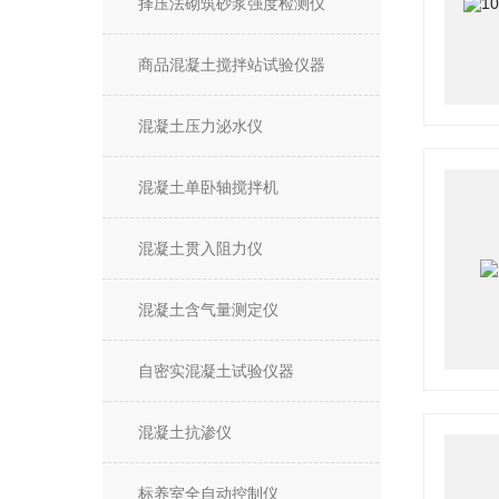
择压法砌筑砂浆强度检测仪
商品混凝土搅拌站试验仪器
混凝土压力泌水仪
混凝土单卧轴搅拌机
混凝土贯入阻力仪
混凝土含气量测定仪
自密实混凝土试验仪器
混凝土抗渗仪
标养室全自动控制仪