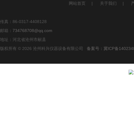
网站首页
|
关于我们
|
传真：86-0317-4408128
邮箱：
734768708@qq.com
地址：河北省沧州市献县
版权所有 © 2026 沧州科兴仪器设备有限公司
备案号：冀ICP备140234