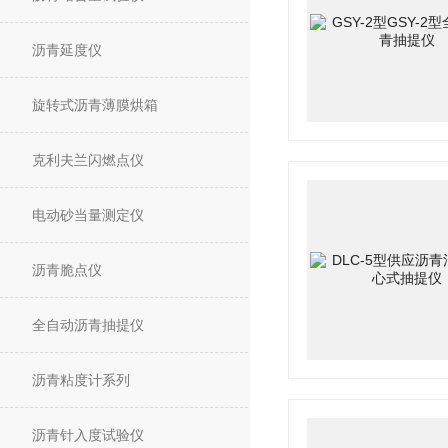
沥青延度仪
旋转式沥青薄膜烘箱
克利夫兰闪燃点仪
电动砂当量测定仪
沥青脆点仪
全自动沥青抽提仪
沥青粘度计系列
沥青针入度试验仪