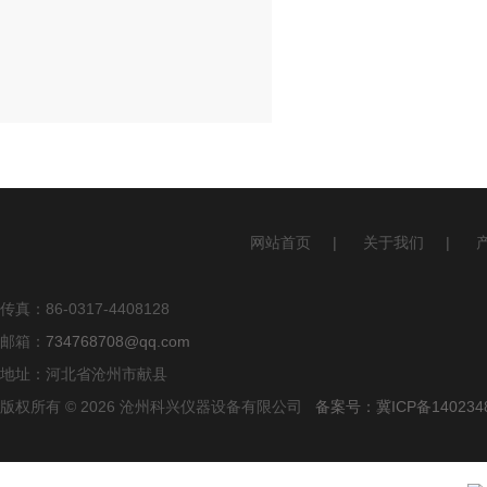
网站首页
|
关于我们
|
传真：86-0317-4408128
邮箱：
734768708@qq.com
地址：河北省沧州市献县
版权所有 © 2026 沧州科兴仪器设备有限公司
备案号：冀ICP备140234