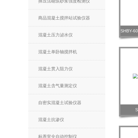
择压法砌筑砂浆强度检测仪
商品混凝土搅拌站试验仪器
混凝土压力泌水仪
混凝土单卧轴搅拌机
混凝土贯入阻力仪
混凝土含气量测定仪
自密实混凝土试验仪器
混凝土抗渗仪
标养室全自动控制仪