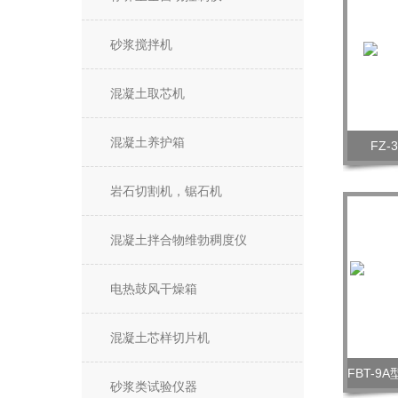
砂浆搅拌机
混凝土取芯机
混凝土养护箱
FZ-
岩石切割机，锯石机
混凝土拌合物维勃稠度仪
电热鼓风干燥箱
混凝土芯样切片机
砂浆类试验仪器