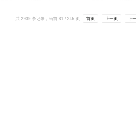
共 2939 条记录，当前 81 / 245 页
首页
上一页
下