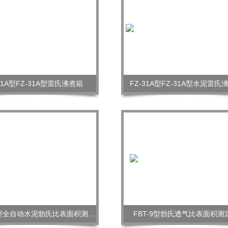
31A型FZ-31A型雷氏沸煮箱
FZ-31A型FZ-31A型水泥雷氏
FBT-9A型全自动水泥勃氏比表面积测定仪
FBT-9型勃氏透气比表面积测