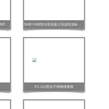
SHBY-40B/60/90B型水泥砼标准养护箱（标养箱，养护箱）
SHBY-90B型水泥混凝土恒温恒湿标准养护箱
FZ-31A型全不锈钢沸煮箱