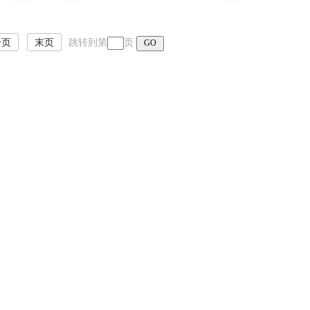
一页
末页
跳转到第
页