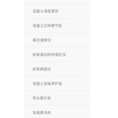
混凝土塌落度筒
混凝土芯样磨平机
碟式液限仪
砂浆凝结时间测定仪
砂浆稠度仪
混凝土加速养护箱
双头磨片机
加速磨光机