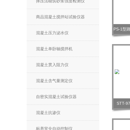
择压法砌筑砂浆强度检测仪
商品混凝土搅拌站试验仪器
混凝土压力泌水仪
混凝土单卧轴搅拌机
混凝土贯入阻力仪
混凝土含气量测定仪
自密实混凝土试验仪器
STT
混凝土抗渗仪
标养室全自动控制仪