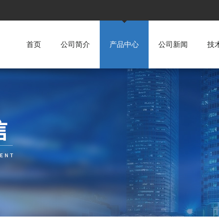
首页
公司简介
产品中心
公司新闻
技