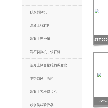
砂浆搅拌机
混凝土取芯机
混凝土养护箱
岩石切割机，锯石机
混凝土拌合物维勃稠度仪
电热鼓风干燥箱
混凝土芯样切片机
QSX
砂浆类试验仪器