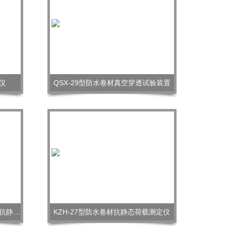
仪
QSX-29型防水卷材真空穿透试验装置
KZH-27型沥青和高分子防水卷材抗静态荷载测试仪
KZH-27型防水卷材抗静态荷载测定仪