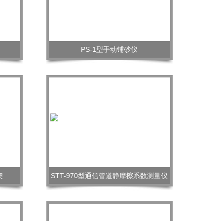
PS-1型手动铺砂仪
架
STT-970型通信管道静摩擦系数测量仪