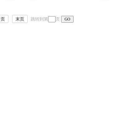
一页
末页
跳转到第
页