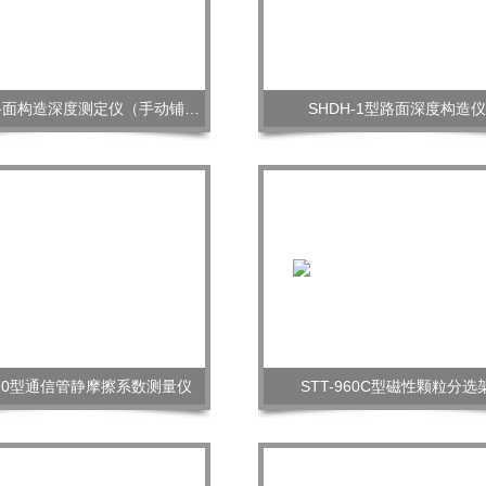
PS-1型路面构造深度测定仪（手动铺砂仪）
SHDH-1型路面深度构造仪
-970型通信管静摩擦系数测量仪
STT-960C型磁性颗粒分选