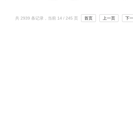
共 2939 条记录，当前 14 / 245 页
首页
上一页
下