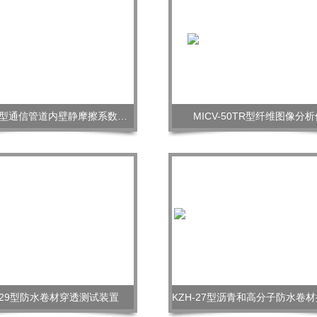
STT-970型通信管道内壁静摩擦系数测量仪
MICV-50TR型纤维图像分析
-29型防水卷材穿透测试装置