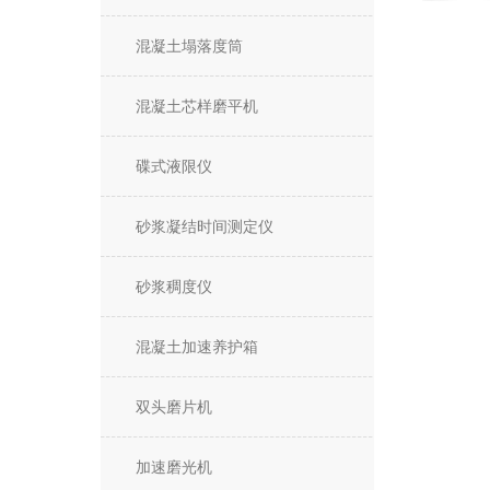
混凝土塌落度筒
混凝土芯样磨平机
碟式液限仪
砂浆凝结时间测定仪
砂浆稠度仪
混凝土加速养护箱
双头磨片机
加速磨光机