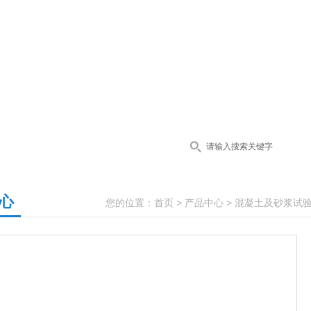
心
您的位置：
首页
>
产品中心
>
混凝土及砂浆试