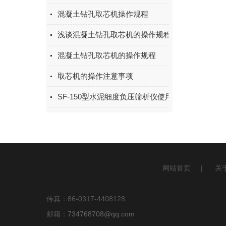
混凝土钻孔取芯机操作规程
浅谈混凝土钻孔取芯机的操作规程
混凝土钻孔取芯机的操作规程
取芯机的操作注意事项
SF-150型水泥细度负压筛析仪使用简介
网站首页
|
关
传真：86-0317-4408128
邮箱：
734768708@qq.com