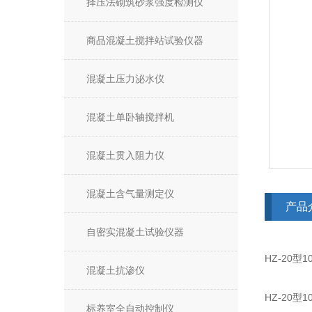
择压法砌筑砂浆强度检测仪
商品混凝土搅拌站试验仪器
混凝土压力泌水仪
混凝土单卧轴搅拌机
混凝土贯入阻力仪
混凝土含气量测定仪
产品
自密实混凝土试验仪器
HZ-20
混凝土抗渗仪
HZ-20
标养室全自动控制仪