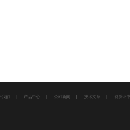
于我们
|
产品中心
|
公司新闻
|
技术文章
|
资质证