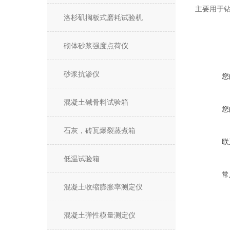
主要用于
洛杉矶搁板式磨耗试验机
砌体砂浆强度点荷仪
砂浆抗渗仪
您
混凝土碱骨料试验箱
您
石灰，砖瓦爆裂蒸煮箱
联
低温试验箱
常
混凝土收缩膨胀率测定仪
混凝土弹性模量测定仪