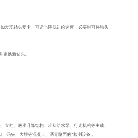
，如发现钻头受卡，可适当降低进给速度，必要时可将钻头
并更换新钻头。
头、立柱、底座升降结构、冷却给水泵、行走机构等主成。
口、码头、大坝等混凝土、沥青路面的*检测设备，