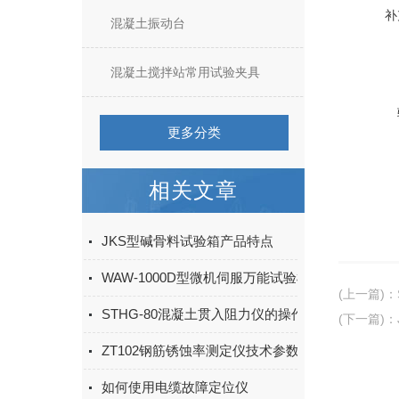
补
混凝土振动台
混凝土搅拌站常用试验夹具
更多分类
相关文章
JKS型碱骨料试验箱产品特点
WAW-1000D型微机伺服万能试验机安全操作规程
(上一篇)
：
STHG-80混凝土贯入阻力仪的操作规程及保养
(下一篇)
：
ZT102钢筋锈蚀率测定仪技术参数
如何使用电缆故障定位仪