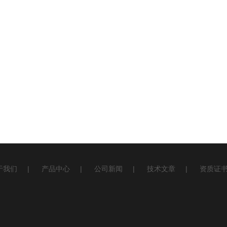
于我们
|
产品中心
|
公司新闻
|
技术文章
|
资质证