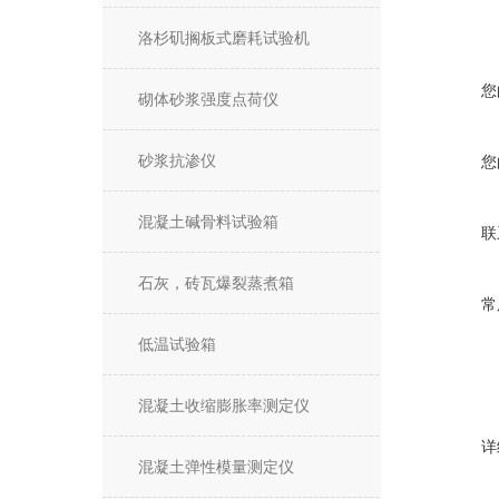
洛杉矶搁板式磨耗试验机
您
砌体砂浆强度点荷仪
砂浆抗渗仪
您
混凝土碱骨料试验箱
联
石灰，砖瓦爆裂蒸煮箱
常
低温试验箱
混凝土收缩膨胀率测定仪
详
混凝土弹性模量测定仪