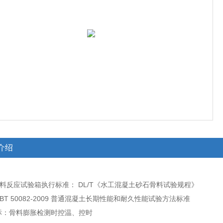
介绍
骨料反应试验箱执行标准： DL/T《水工混凝土砂石骨料试验规程》
0082-2009 普通混凝土长期性能和耐久性能试验方法标准
：骨料膨胀检测时控温、控时