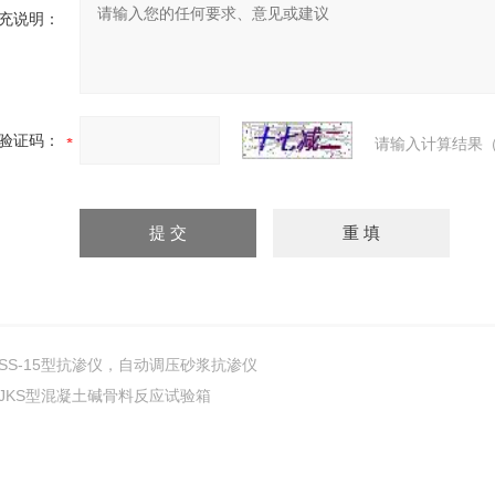
充说明：
验证码：
请输入计算结果（
SS-15型抗渗仪，自动调压砂浆抗渗仪
JKS型混凝土碱骨料反应试验箱