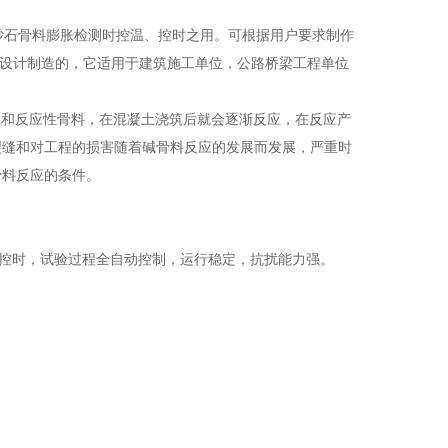
作砂石骨料膨胀检测时控温、控时之用。可根据用户要求制作
而设计制造的，它适用于建筑施工单位，公路桥梁工程单位
碱和反应性骨料，在混凝土浇筑后就会逐渐反应，在反应产
裂缝和对工程的损害随着碱骨料反应的发展而发展，严重时
骨料反应的条件。
与控时，试验过程全自动控制，运行稳定，抗扰能力强。