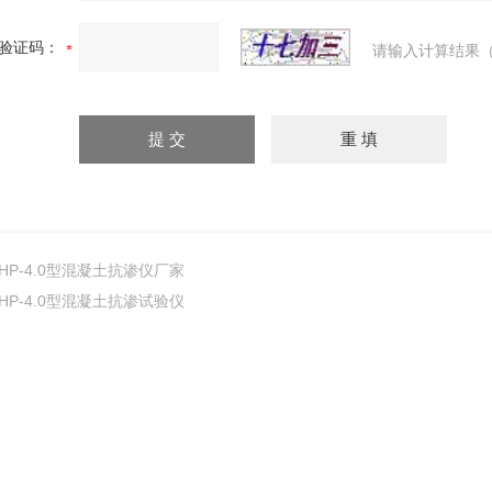
验证码：
请输入计算结果（
HP-4.0型混凝土抗渗仪厂家
HP-4.0型混凝土抗渗试验仪