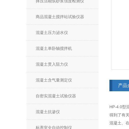
择压法砌筑砂浆强度检测仪
商品混凝土搅拌站试验仪器
混凝土压力泌水仪
混凝土单卧轴搅拌机
混凝土贯入阻力仪
混凝土含气量测定仪
产品
自密实混凝土试验仪器
HP-4.
混凝土抗渗仪
得到了有
混凝土、
标养室全自动控制仪