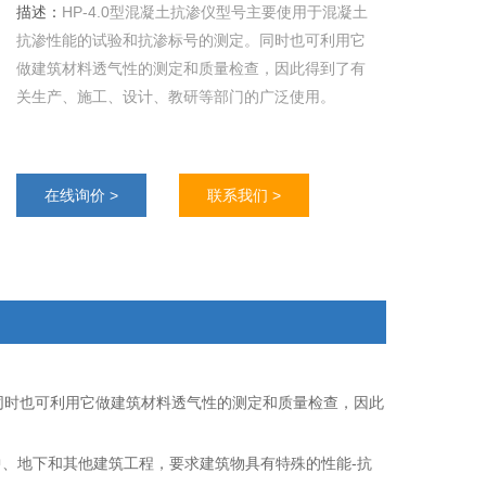
描述：
HP-4.0型混凝土抗渗仪型号主要使用于混凝土
抗渗性能的试验和抗渗标号的测定。同时也可利用它
做建筑材料透气性的测定和质量检查，因此得到了有
关生产、施工、设计、教研等部门的广泛使用。
在线询价 >
联系我们 >
。同时也可利用它做建筑材料透气性的测定和质量检查，因此
、地下和其他建筑工程，要求建筑物具有特殊的性能-抗