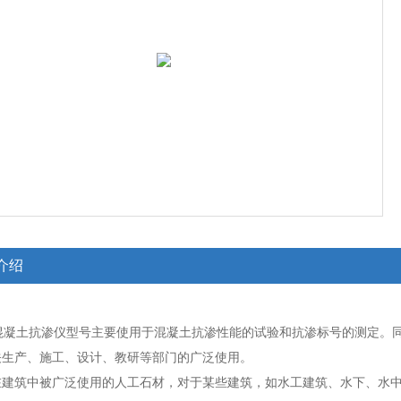
介绍
0型混凝土抗渗仪型号主要使用于混凝土抗渗性能的试验和抗渗标号的测定
关生产、施工、设计、教研等部门的广泛使用。
在建筑中被广泛使用的人工石材，对于某些建筑，如水工建筑、水下、水中