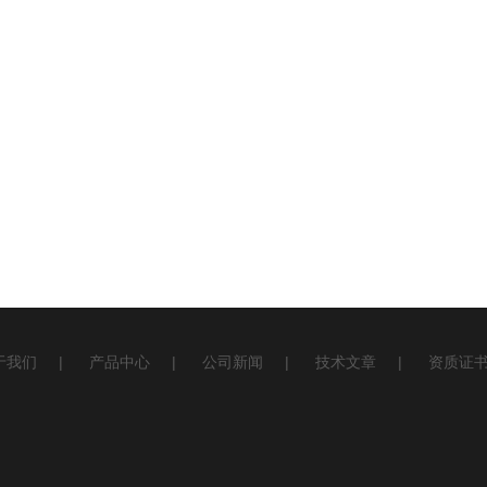
于我们
|
产品中心
|
公司新闻
|
技术文章
|
资质证