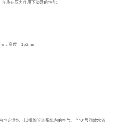
）介质在压力作用下渗透的性能。
m，高度：153mm
也充满水，以排除管道系统内的空气。当“0"号阀放水管