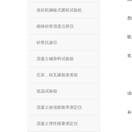
洛杉矶搁板式磨耗试验机
您
砌体砂浆强度点荷仪
联
砂浆抗渗仪
常
混凝土碱骨料试验箱
石灰，砖瓦爆裂蒸煮箱
低温试验箱
详
混凝土收缩膨胀率测定仪
补
混凝土弹性模量测定仪