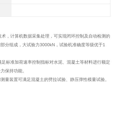
制技术，计算机数据采集处理，可实现闭环控制及自动检测的
分组成，大试验力3000kN，试验机准确度等级优于1
并满足标准加荷速率控制指标对水泥、混凝土等材料进行额定
验力保持功能。
和测量装置可满足混凝土的劈拉试验、静压弹性模量试验。
。