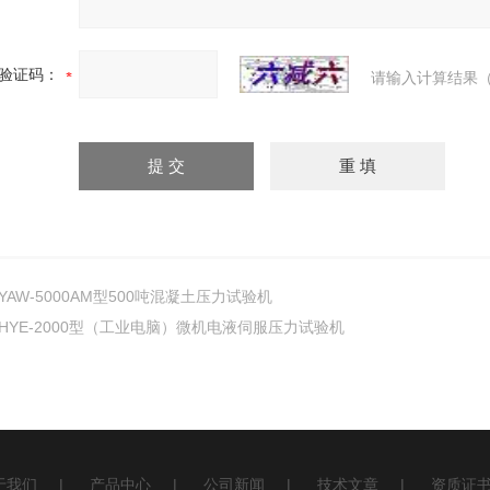
验证码：
请输入计算结果（
YAW-5000AM型500吨混凝土压力试验机
HYE-2000型（工业电脑）微机电液伺服压力试验机
于我们
|
产品中心
|
公司新闻
|
技术文章
|
资质证