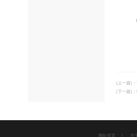
(上一篇)
：
(下一篇)
：
网站首页
|
关