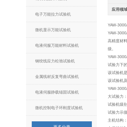
应用领
电子万能拉力试验机
YAW-300
微机显示万能试验机
YAW-3
高精度材料
电液伺服万能材料试验机
级。
YAW-3
钢绞线应力松弛试验机
试验力下
该试验机
金属线材反复弯曲试验机
该试验机及配
YAW-300
电液伺服静载锚固试验机
大试验力：3
试验机级别
微机控制电子环刚度试验机
试验力示值
主机结构
更多分类