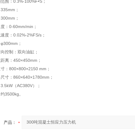
围：0.3%-100%F•S；
335mm；
300mm；
：0-60mm/min；
度：0.02%-2%FS/s；
φ300mm；
方向控制：双向油缸；
距离：450×450mm；
：800×800×2150 mm；
寸：860×640×1780mm；
.5kW（AC380V）；
3500kg。
产品：