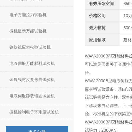
有效压缩空间
650
电子万能拉力试验机
价格区间
10万
最大载荷
60
微机显示万能试验机
应用领域
建材
钢绞线应力松弛试验机
WAW-2000B型
万能材料
电液伺服万能材料试验机
可以满足国家关于金属拉
验。
金属线材反复弯曲试验机
WAW-2000B型电液
度材料试验设备，其由试验
电液伺服静载锚固试验机
该试验机是六立柱、双空
下移动来自动调整。上下
微机控制电子环刚度试验机
验；标准机型的下横梁底
WAW-2000B型
万能材料
试验力：2000KN;
更多分类