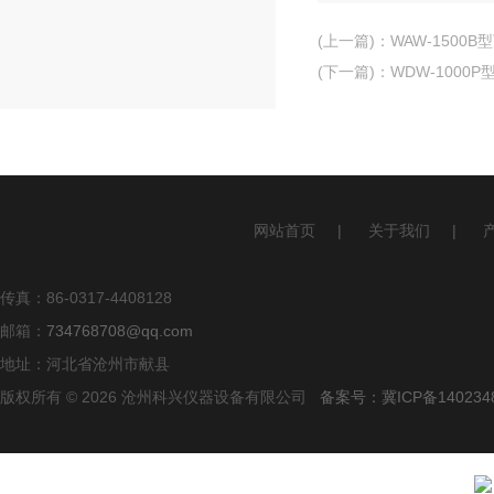
(上一篇)
：
WAW-1500
(下一篇)
：
WDW-100
网站首页
|
关于我们
|
传真：86-0317-4408128
邮箱：
734768708@qq.com
地址：河北省沧州市献县
版权所有 © 2026 沧州科兴仪器设备有限公司
备案号：冀ICP备140234