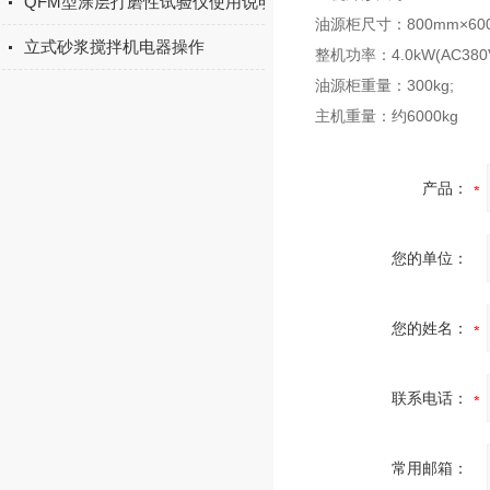
QFM型涂层打磨性试验仪使用说明书
油源柜尺寸：800mm×600
立式砂浆搅拌机电器操作
整机功率：4.0kW(AC380V
油源柜重量：300kg;
主机重量：约6000kg
产品：
您的单位：
您的姓名：
联系电话：
常用邮箱：