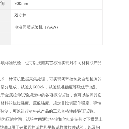
空间
900mm
双立柱
电液伺服试验机（WAW）
的各项标准试验，也可以按照其它标准实现对不同材料或产品
制技术，计算机数据采集处理，可实现闭环控制及自动检测的
分组成，试验力600kN，试验机准确度等级优于1级。
家关于金属拉伸试验规定中的各项标准试验，也可以按照其它
测材料的抗拉强度、屈服强度、规定非比例延伸强度、弹性
环控制，可以进行材料或产品的工艺合格性能验证试验。
间为压缩空间，试验空间通过链轮和丝杠旋转带动下横梁上
型钳口用于夹紧圆柱试样和平板试样做拉伸试验，以及钢