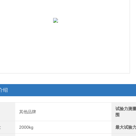
介绍
试验力测
其他品牌
围
量
2000kg
最大试验