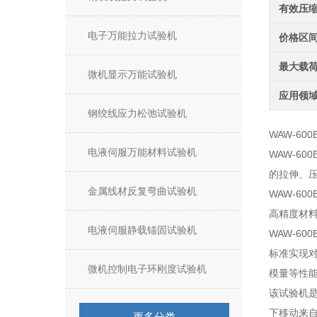
有效压
电子万能拉力试验机
价格区
最大载
微机显示万能试验机
应用领
钢绞线应力松弛试验机
WAW-6
电液伺服万能材料试验机
WAW-6
的拉伸、
金属线材反复弯曲试验机
WAW-6
高精度材料
电液伺服静载锚固试验机
WAW-6
标准实现
微机控制电子环刚度试验机
模量等性
该试验机
下移动来
更多分类