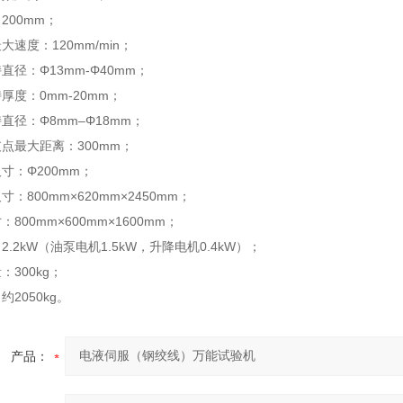
200mm；
速度：120mm/min；
直径：Φ13mm-Φ40mm；
厚度：0mm-20mm；
直径：Φ8mm–Φ18mm；
点最大距离：300mm；
寸：Φ200mm；
：800mm×620mm×2450mm；
800mm×600mm×1600mm；
.2kW（油泵电机1.5kW，升降电机0.4kW）；
：300kg；
2050kg。
产品：