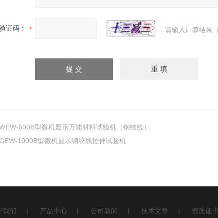
验证码：
请输入计算结果（
WEW-600B型微机显示万能材料试验机（钢绞线）
GEW-1000B型微机显示钢绞线拉伸试验机
于我们
|
产品中心
|
公司新闻
|
技术文章
|
资质证