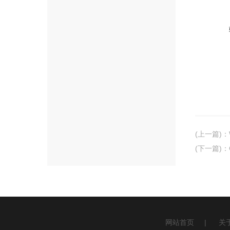
(上一篇)
：
(下一篇)
：
网站首页
|
关