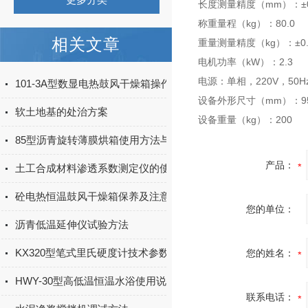
长度测量精度（mm）：±0
称重量程（kg）：80.0
相关文章
重量测量精度（kg）：±0.
电机功率（kW）：2.3
电源：单相，220V，50H
101-3A型数显电热鼓风干燥箱操作规程
设备外形尺寸（mm）：950
软土地基的处治方案
设备重量（kg）：200
85型沥青旋转薄膜烘箱使用方法与维护
产品：
土工合成材料渗透系数测定仪的使用说明书
砼电热恒温鼓风干燥箱保养及注意事项
您的单位：
沥青低温延伸仪试验方法
KX320型笔式里氏硬度计技术参数
您的姓名：
HWY-30型高低温恒温水浴使用说明书
联系电话：