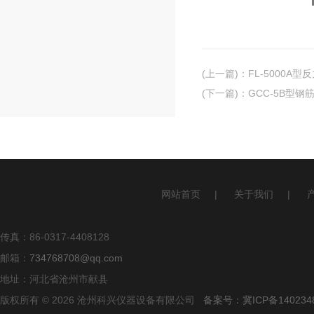
(上一篇)
：
FL-5000A型
(下一篇)
：
GCC-5B型
网站首页
|
关于我们
|
传真：86-0317-4408128
邮箱：
734768708@qq.com
地址：河北省沧州市献县
版权所有 © 2026 沧州科兴仪器设备有限公司
备案号：冀ICP备140234