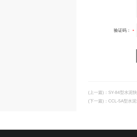
验证码：
(上一篇)
：
SY-84型水
(下一篇)
：
CCL-5A型水