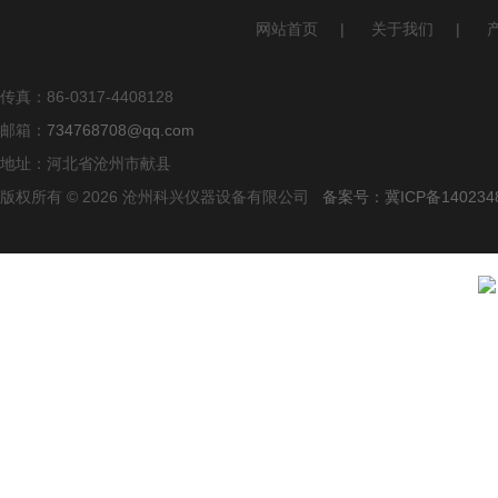
网站首页
|
关于我们
|
传真：86-0317-4408128
邮箱：
734768708@qq.com
地址：河北省沧州市献县
版权所有 © 2026 沧州科兴仪器设备有限公司
备案号：冀ICP备140234