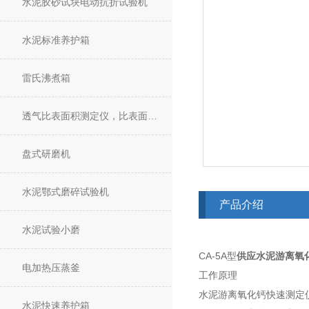
水泥胶砂试块电动抗折试验机
水泥标准养护箱
雷氏沸煮箱
透气比表面积测定仪，比表面积仪
盘式研磨机
水泥鄂式磨碎试验机
产品介绍
水泥试验小磨
CA-5A型
供应水泥游离氧
电加热压蒸釜
工作原理
水泥游离氧化钙快速测定
水泥快速养护箱