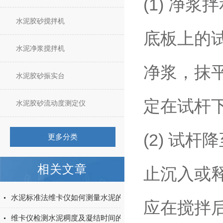
(1) 净
水泥胶砂搅拌机
底板上的
水泥净浆搅拌机
净浆，抹
水泥胶砂振实台
定在试杆
水泥胶砂流动度测定仪
(2) 试
更多分类
相关文章
止沉入或
水泥标准法维卡仪如何测量水泥的稠度和凝结时间？
应在搅拌后
维卡仪检测水泥稠度及凝结时间的方法