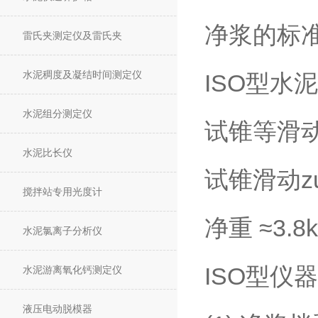
净浆的标
雷氏夹测定仪及雷氏夹
水泥稠度及凝结时间测定仪
ISO型
水泥组分测定仪
试锥等滑动
水泥比长仪
试锥滑动zu
搅拌站专用光度计
净重 ≈3.8k
水泥氯离子分析仪
ISO型仪
水泥游离氧化钙测定仪
液压电动脱模器