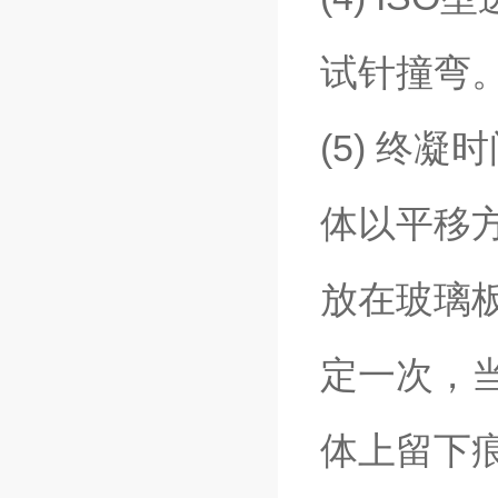
试针撞弯
(5) 终
体以平移方
放在玻璃板
定一次，当
体上留下