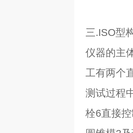
三.ISO
仪器的主
工有两个
测试过程
栓6直接控