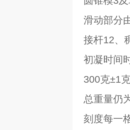
圆锥模3
滑动部分由
接杆12、
初凝时间
300克±
总重量仍为
刻度每一