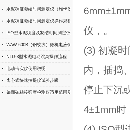
6mm±1
水泥稠度凝结时间测定仪（维卡仪）使用与维护
水泥稠度凝结时间测定仪操作规程
仪，。
ISO型水泥稠度及凝结时间测定仪的操作规程
WAW-600B（钢绞线）微机电液伺服万能试验机简介
(3) 初
NLD-3型水泥电动跳桌操作流程
内，插捣、
电动击实仪使用说明
离心式快速抽提仪试验步骤
停止下沉
饰面砖粘接强度检测仪适用范围及标准
4±1mm
(4) I