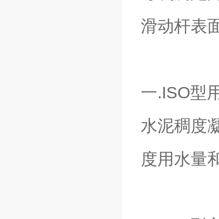
滑动杆表
一.ISO型
水泥稠度
度用水量