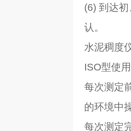
(6) 到
认。
水泥稠度
ISO型使
每次测定
的环境中
每次测定