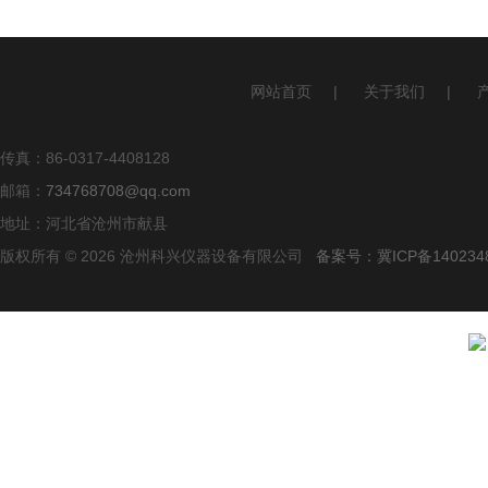
网站首页
|
关于我们
|
传真：86-0317-4408128
邮箱：
734768708@qq.com
地址：河北省沧州市献县
版权所有 © 2026 沧州科兴仪器设备有限公司
备案号：冀ICP备140234