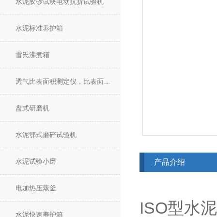
水泥胶砂试块电动抗折试验机
水泥标准养护箱
雷氏沸煮箱
透气比表面积测定仪，比表面积仪
盘式研磨机
水泥鄂式磨碎试验机
水泥试验小磨
产品介绍
电加热压蒸釜
ISO型
水泥快速养护箱