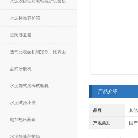
水泥胶砂试块电动抗折试验机
水泥标准养护箱
雷氏沸煮箱
透气比表面积测定仪，比表面积仪
盘式研磨机
水泥鄂式磨碎试验机
产品介绍
水泥试验小磨
品牌
其他
电加热压蒸釜
产地类别
国产
水泥快速养护箱