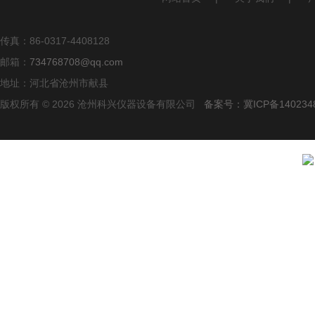
传真：86-0317-4408128
邮箱：
734768708@qq.com
地址：河北省沧州市献县
版权所有 © 2026 沧州科兴仪器设备有限公司
备案号：冀ICP备140234