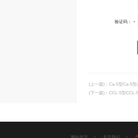
验证码：
(上一篇)
：
Ca-5型Ca-
(下一篇)
：
CCL-5型CC
网站首页
|
关于我们
|