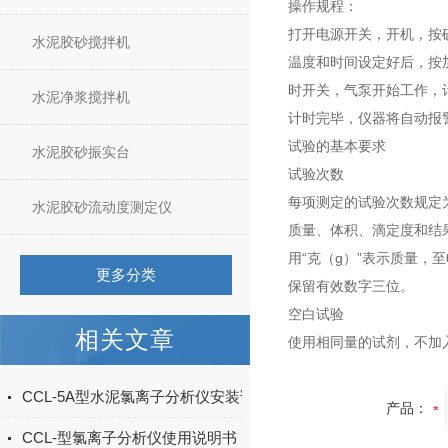
操作规程：
打开电源开关，开机，按
水泥胶砂搅拌机
温度和时间设定好后，按
时开关，气泵开始工作，
水泥净浆搅拌机
计时完毕，仪器将自动报
试验的基本要求
水泥胶砂振实台
试验次数
每项测定的试验次数规定
水泥胶砂流动度测定仪
质量、体积、滴定度和结
用“克（g）”表示质量，至
更多分类
保留有效数字三位。
空白试验
相关文章
使用相同量的试剂，不加
CCL-5A型水泥氯离子分析仪安装调试步骤
产品：
CCL-型氯离子分析仪使用说明书