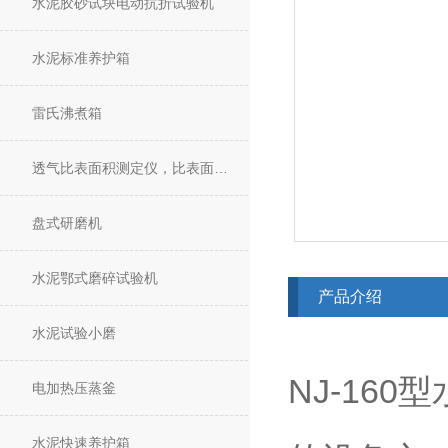
水泥胶砂试块电动抗折试验机
水泥标准养护箱
雷氏沸煮箱
透气比表面积测定仪，比表面积仪
盘式研磨机
水泥鄂式磨碎试验机
产品介绍
水泥试验小磨
NJ-16
电加热压蒸釜
水泥快速养护箱