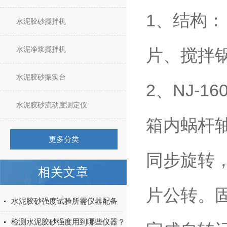
1
、结构：
水泥胶砂搅拌机
水泥净浆搅拌机
片、搅拌
水泥胶砂振实台
2
NJ-16
、
水泥胶砂流动度测定仪
箱内蜗杆
更多分类
同步旋转
相关文章
片公转。
水泥胶砂强度试验所需仪器配备
检测水泥胶砂强度用到哪些仪器？