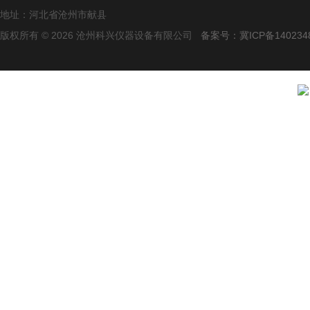
地址：河北省沧州市献县
版权所有 © 2026 沧州科兴仪器设备有限公司
备案号：冀ICP备140234