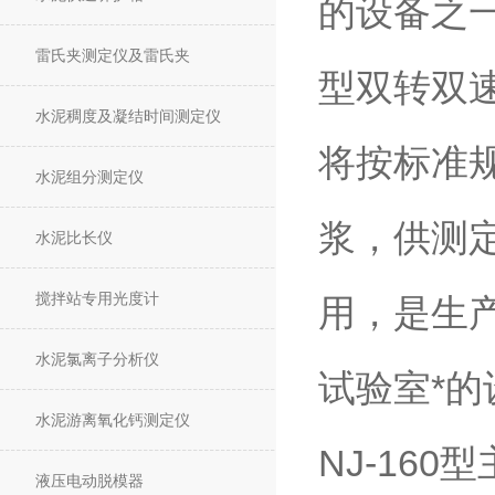
的设备之一
雷氏夹测定仪及雷氏夹
型双转双速
水泥稠度及凝结时间测定仪
将按标准
水泥组分测定仪
浆，供测
水泥比长仪
搅拌站专用光度计
用，是生
水泥氯离子分析仪
试验室*
水泥游离氧化钙测定仪
NJ-160型
液压电动脱模器