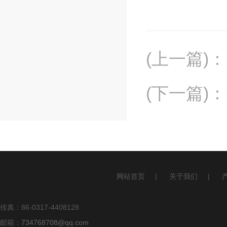
(上一篇)
：
(下一篇)
：
网站首页
|
关于我们
|
传真：86-0317-4408128
邮箱：
734768708@qq.com