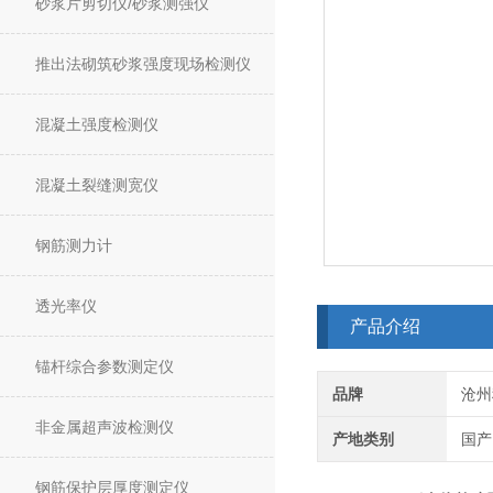
砂浆片剪切仪/砂浆测强仪
推出法砌筑砂浆强度现场检测仪
混凝土强度检测仪
混凝土裂缝测宽仪
钢筋测力计
透光率仪
产品介绍
锚杆综合参数测定仪
品牌
沧州
非金属超声波检测仪
产地类别
国产
钢筋保护层厚度测定仪