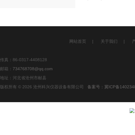
网站首页
|
关于我们
|
传真：86-0317-4408128
邮箱：
734768708@qq.com
地址：河北省沧州市献县
版权所有 © 2026 沧州科兴仪器设备有限公司
备案号：冀ICP备140234