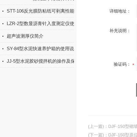
STT-106反光膜防粘纸可剥离性能测定仪说明书
详细地址：
LZR-2型数显沥青针入度测定仪使用说明书
补充说明：
超声波测厚仪简介
SY-84型水泥快速养护箱的使用说明书
JJ-5型水泥胶砂搅拌机的操作及保养
验证码：
(上一篇)
：
DJF-150型
(下一篇)
：
DJF-150型