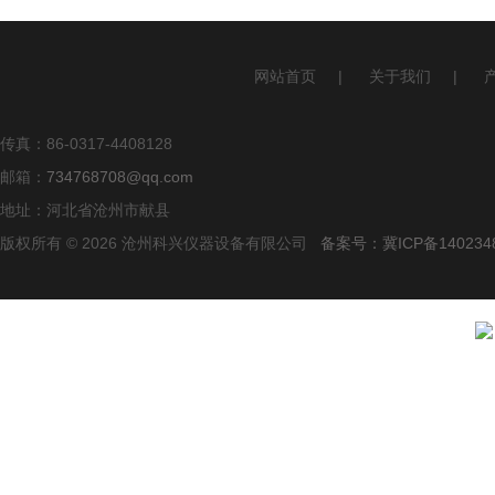
网站首页
|
关于我们
|
传真：86-0317-4408128
邮箱：
734768708@qq.com
地址：河北省沧州市献县
版权所有 © 2026 沧州科兴仪器设备有限公司
备案号：冀ICP备140234