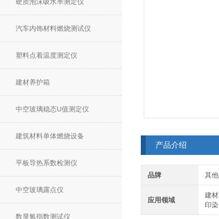
硬质泡沫吸水率测定仪
汽车内饰材料燃烧测试仪
塑料点着温度测定仪
建材养护箱
中空玻璃稳态U值测定仪
建筑材料单体燃烧设备
产品介绍
平板导热系数检测仪
品牌
其他
中空玻璃露点仪
建材
应用领域
印染
数显氧指数测试仪