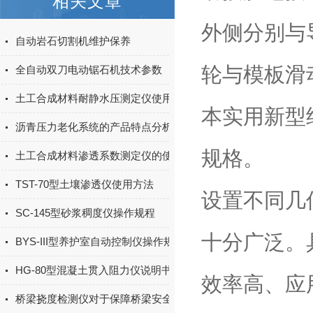
相关文章
外侧分别与
自动岩石切割机维护保养
轮与模板滑
全自动双刀电动锯石机技术参数
土工合成材料耐静水压测定仪使用方法
本实用新型
沥青压力老化系统的产品特点分析
规格。
土工合成材料渗透系数测定仪的使用说明书
TST-70型土壤渗透仪使用方法
设置不同几
SC-145型砂浆稠度仪操作规程
十分广泛。
BYS-III型养护室自动控制仪操作规程
HG-80型混凝土贯入阻力仪说明书
效率高、应
桥梁挠度检测仪对于保障桥梁安全具有怎样的意义