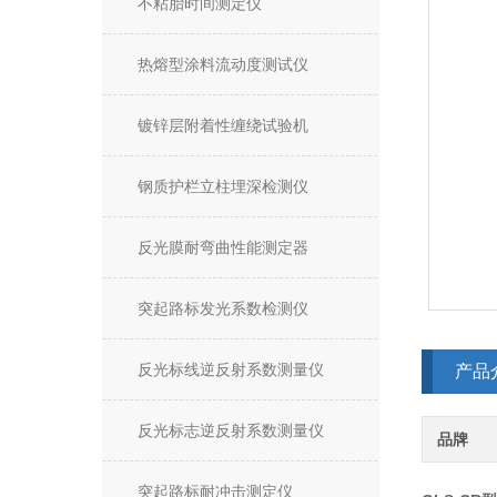
不粘胎时间测定仪
热熔型涂料流动度测试仪
镀锌层附着性缠绕试验机
钢质护栏立柱埋深检测仪
反光膜耐弯曲性能测定器
突起路标发光系数检测仪
反光标线逆反射系数测量仪
产品
反光标志逆反射系数测量仪
品牌
突起路标耐冲击测定仪