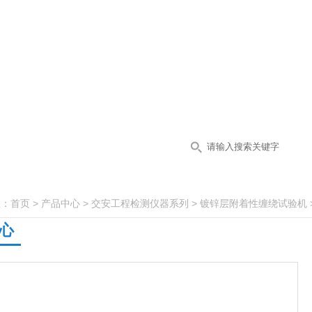
置：
首页
>
产品中心
>
交安工程检测仪器系列
>
镀锌层附着性缠绕试验机
心