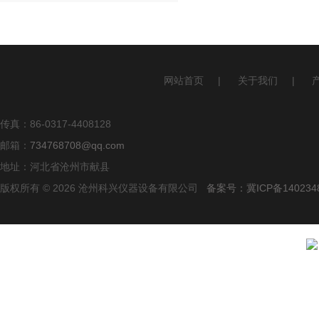
网站首页
|
关于我们
|
传真：86-0317-4408128
邮箱：
734768708@qq.com
地址：河北省沧州市献县
版权所有 © 2026 沧州科兴仪器设备有限公司
备案号：冀ICP备140234