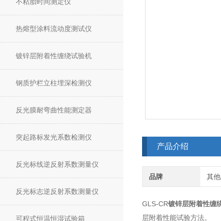
不粘胎时间测定仪
热熔型涂料流动度测试仪
镀锌层附着性缠绕试验机
钢质护栏立柱埋深检测仪
反光膜耐弯曲性能测定器
突起路标发光系数检测仪
产品介绍
反光标线逆反射系数测量仪
品牌
其他
反光标志逆反射系数测量仪
GLS-CR
镀锌层附着性缠
层附着性能试验方法。
可程式恒温恒湿试验箱