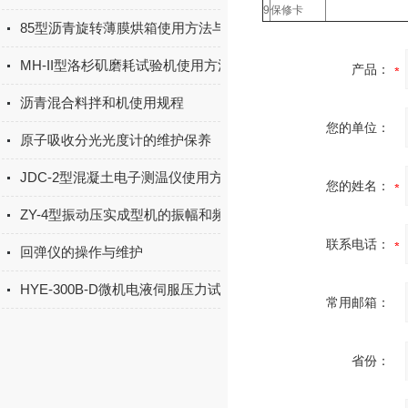
9
保修卡
85型沥青旋转薄膜烘箱使用方法与维护
MH-II型洛杉矶磨耗试验机使用方法
产品：
沥青混合料拌和机使用规程
您的单位：
原子吸收分光光度计的维护保养
JDC-2型混凝土电子测温仪使用方法介绍
您的姓名：
ZY-4型振动压实成型机的振幅和频率与压实效果的关系
联系电话：
回弹仪的操作与维护
HYE-300B-D微机电液伺服压力试验机产品简介
常用邮箱：
省份：