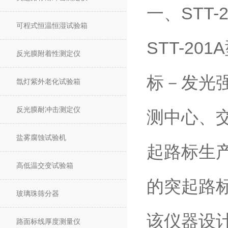
一、STT
可程式恒温恒湿试验箱
STT-2
反光膜附着性测定仪
标－发光
氙灯紫外老化试验箱
反光膜耐冲击测定仪
测中心、
盐雾腐蚀试验机
起路标生
高低温交变试验箱
的突起路
玻璃珠筛分器
该仪器设计
路面标线厚度测量仪