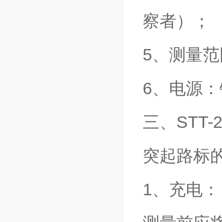
察者）；
5、测量范围
6、电源：
三、STT
突起路标
1、充电：