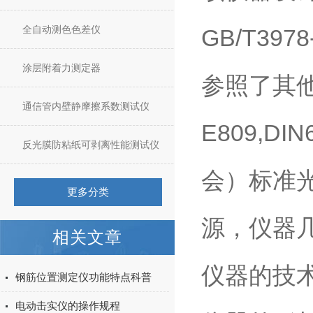
全自动测色色差仪
GB/T3978
涂层附着力测定器
参照了其他有
通信管内壁静摩擦系数测试仪
E809,D
反光膜防粘纸可剥离性能测试仪
会）标准光
更多分类
源，仪器几
相关文章
仪器的技
钢筋位置测定仪功能特点科普
电动击实仪的操作规程