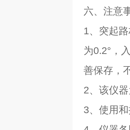
六、注意
1、突起
为0.2°
善保存，
2、该仪
3、使用
4、仪器