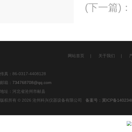
(下一篇)
：
网站首页
|
关于我们
|
传真：86-0317-4408128
邮箱：
734768708@qq.com
地址：河北省沧州市献县
版权所有 © 2026 沧州科兴仪器设备有限公司
备案号：冀ICP备140234