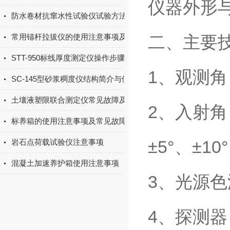
仪器外形
防水卷材抗窜水性试验仪试验方法
常用锚杆拉拔仪的使用注意事项及常见故障排除
二、主要
STT-950标线厚度测定仪操作步骤
1、观测角（
SC-145型砂浆稠度仪结构简介与使用规程
土壤液塑限联合测定仪常见故障及维修
2、入射角（
标养箱的使用注意事项及常见故障排除
±5°、±10
岩石点荷载试验仪注意事项
混凝土加速养护箱使用注意事项
3、光源色
4、探测器