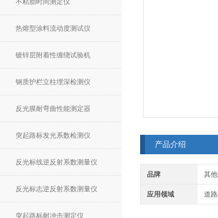
不粘胎时间测定仪
热熔型涂料流动度测试仪
镀锌层附着性缠绕试验机
钢质护栏立柱埋深检测仪
反光膜耐弯曲性能测定器
突起路标发光系数检测仪
产品介绍
反光标线逆反射系数测量仪
品牌
其他
反光标志逆反射系数测量仪
应用领域
道路
突起路标耐冲击测定仪