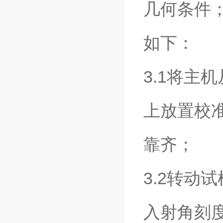
几何条件；观
如下：
3.1将主机
上放置校准
靠齐；
3.2转动
入射角刻度