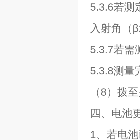
5.3.6若
入射角（β
5.3.7
5.3.8
（8）拨
四、电池
1、若电