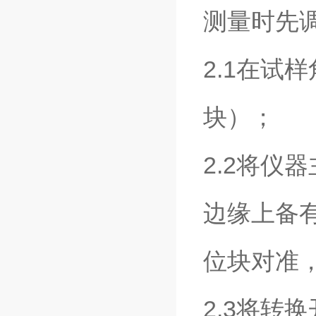
测量时先
2.1在试
块）；
2.2将仪
边缘上备
位块对准
2.3将转