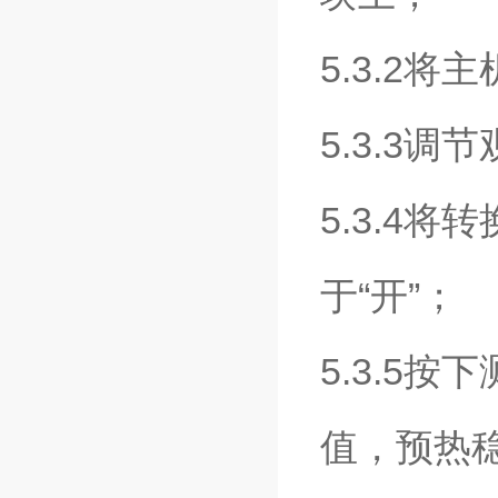
5.3.2
5.3.3调
5.3.4
于“开”；
5.3.5
值，预热