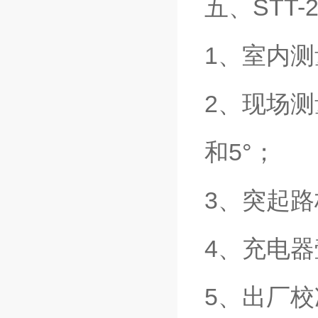
五、STT
1、室内测
2、现场测
和5°；
3、突起
4、充电
5、出厂