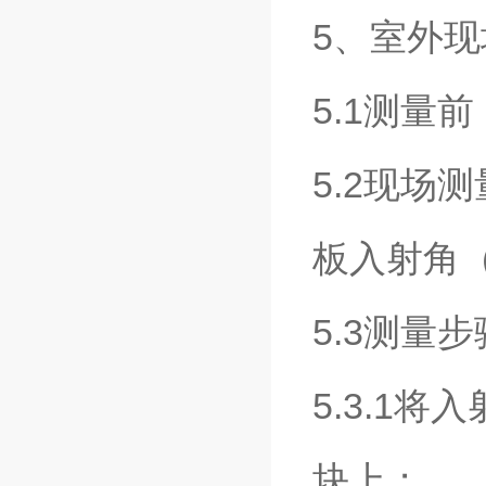
5、室外
5.1测量
5.2现场
板入射角（
5.3测量
5.3.1
块上；