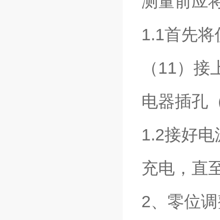
测量前应
1.1首先
（11）接
电器插孔
1.2接好
充电，直
2、零位调