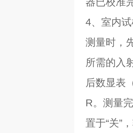
器已校准
4、室内
测量时，
所需的入射
后数显表
R。测量完
置于“关”