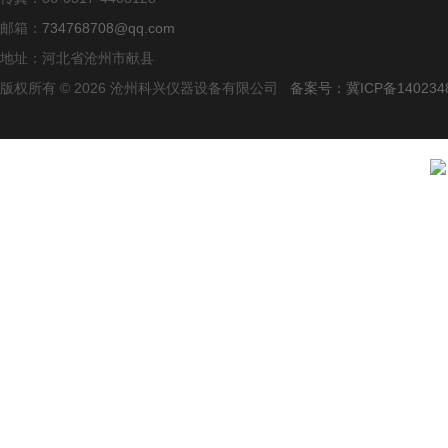
邮箱：
734768708@qq.com
地址：河北省沧州市献县
版权所有 © 2026 沧州科兴仪器设备有限公司
备案号：冀ICP备140234