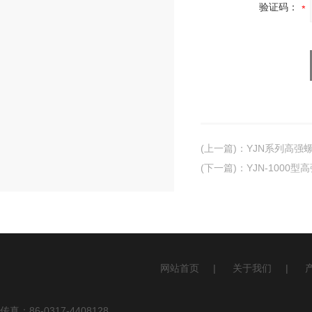
验证码：
(上一篇)
：
YJN系列高强
(下一篇)
：
YJN-1000
网站首页
|
关于我们
|
传真：86-0317-4408128