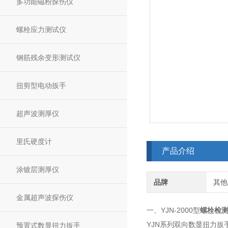
多功能磁粉探伤仪
螺栓应力测试仪
钢筋残余变形测试仪
扭剪型电动扳手
超声波测厚仪
里氏硬度计
产品介绍
涂镀层测厚仪
品牌
其他
金属超声波探伤仪
一、YJN-2000型
螺栓检
YJN系列双向数显扭力
预置式数显扭力扳手