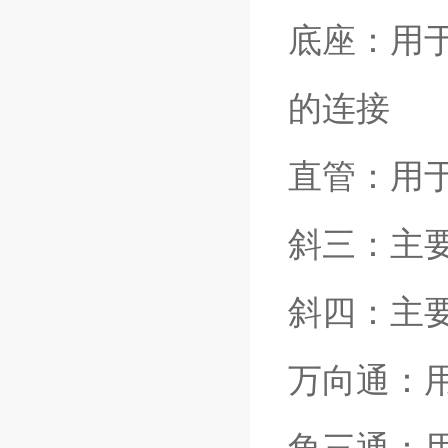
底座：用
的连接
直管：用
斜三：主
斜四：主
万向通：