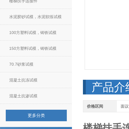
楼梯扶手连接件
水泥胶砂试模，水泥软练试模
100方塑料试模，铸铁试模
150方塑料试模，铸铁试模
70.7砂浆试模
混凝土抗冻试模
产品介
混凝土抗渗试模
价格区间
面议
更多分类
楼梯扶手