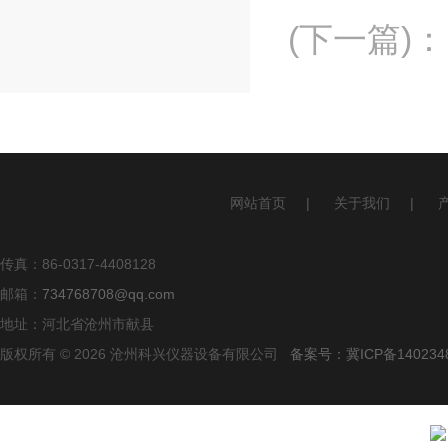
(下一篇)
：
网站首页
|
关于我们
|
传真：86-0317-4408128
邮箱：
734768708@qq.com
地址：河北省沧州市献县
版权所有 © 2026 沧州科兴仪器设备有限公司
备案号：冀ICP备140234