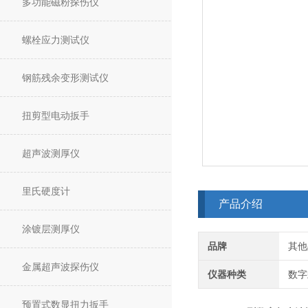
多功能磁粉探伤仪
螺栓应力测试仪
钢筋残余变形测试仪
扭剪型电动扳手
超声波测厚仪
里氏硬度计
产品介绍
涂镀层测厚仪
品牌
其他
金属超声波探伤仪
仪器种类
数字
预置式数显扭力扳手