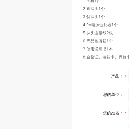
1.主机1台
2.直探头1个
3.斜探头1个
4.9V电源适配器1个
5.探头连接线2根
6.产品包装箱1个
7.使用说明书1本
8.合格证、装箱卡、保修
产品：
您的单位：
您的姓名：