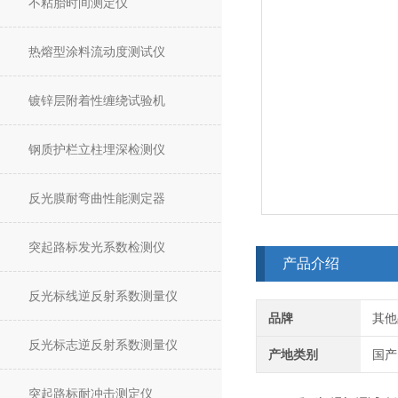
不粘胎时间测定仪
热熔型涂料流动度测试仪
镀锌层附着性缠绕试验机
钢质护栏立柱埋深检测仪
反光膜耐弯曲性能测定器
突起路标发光系数检测仪
产品介绍
反光标线逆反射系数测量仪
品牌
其他
反光标志逆反射系数测量仪
产地类别
国产
突起路标耐冲击测定仪