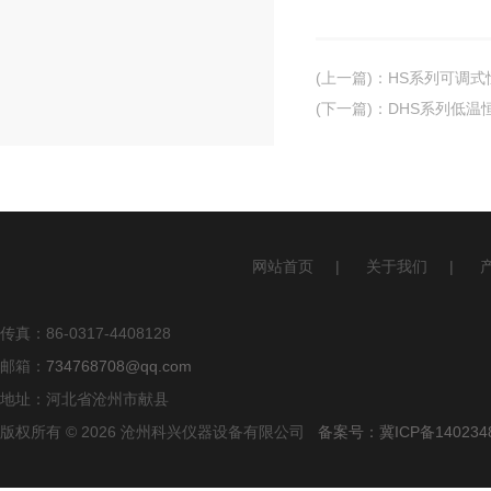
(上一篇)
：
HS系列可调式
(下一篇)
：
DHS系列低温
网站首页
|
关于我们
|
传真：86-0317-4408128
邮箱：
734768708@qq.com
地址：河北省沧州市献县
版权所有 © 2026 沧州科兴仪器设备有限公司
备案号：冀ICP备140234