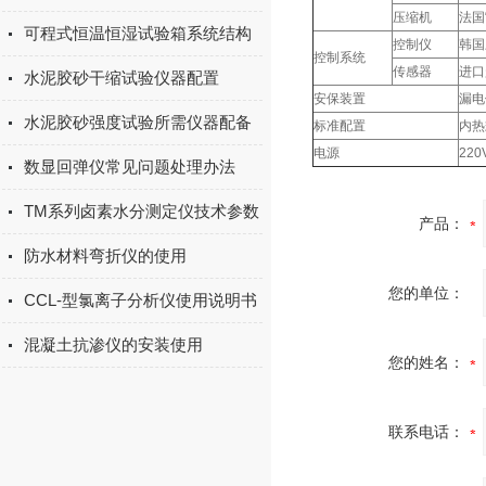
压缩机
法国
可程式恒温恒湿试验箱系统结构
控制仪
韩国
控制系统
传感器
进口
水泥胶砂干缩试验仪器配置
安保装置
漏电
水泥胶砂强度试验所需仪器配备
标准配置
内热
电源
220
数显回弹仪常见问题处理办法
TM系列卤素水分测定仪技术参数
产品：
防水材料弯折仪的使用
您的单位：
CCL-型氯离子分析仪使用说明书
混凝土抗渗仪的安装使用
您的姓名：
联系电话：