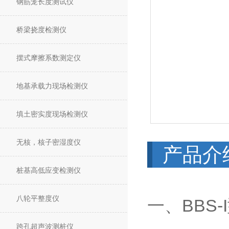
钢筋笼长度测试仪
桥梁挠度检测仪
摆式摩擦系数测定仪
地基承载力现场检测仪
填土密实度现场检测仪
无核，核子密湿度仪
产品介
桩基高低应变检测仪
八轮平整度仪
一、BBS-
跨孔超声波测桩仪