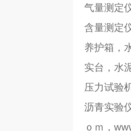
气量测定
含量测定
养护箱，
实台，水
压力试验
沥青实验仪
ｏｍ，www