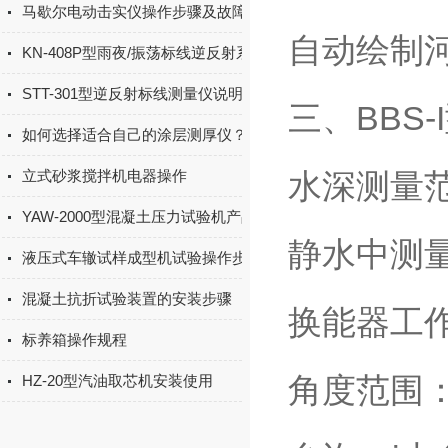
马歇尔电动击实仪操作步骤及故障排除
自动绘制
KN-408P型雨夜/振荡标线逆反射系数测量仪产品简介
STT-301型逆反射标线测量仪说明书
三、BBS-
如何选择适合自己的涂层测厚仪？
立式砂浆搅拌机电器操作
水深测量范
YAW-2000型混凝土压力试验机产品简介
静水中测量
液压式车辙试样成型机试验操作步骤
混凝土抗折试验装置的安装步骤
换能器工作
标养箱操作规程
角度范围：
HZ-20型汽油取芯机安装使用