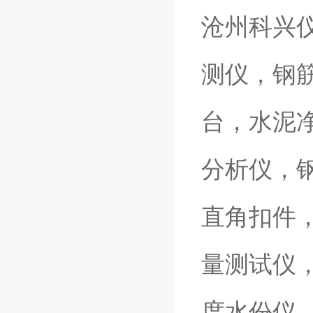
沧州科兴
测仪，钢
台，水泥
分析仪，
直角扣件
量测试仪
度水份仪