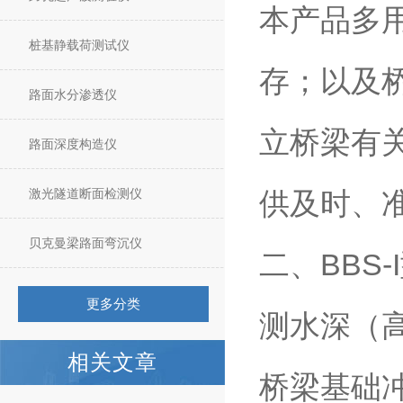
本产品多
桩基静载荷测试仪
存；以及
路面水分渗透仪
立桥梁有
路面深度构造仪
激光隧道断面检测仪
供及时、
贝克曼梁路面弯沉仪
二、BBS-
更多分类
测水深（
相关文章
桥梁基础