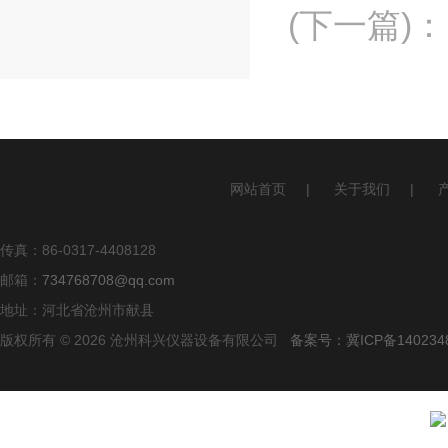
(下一篇)
：
网站首页
|
关于我们
|
传真：86-0317-4408128
邮箱：
734768708@qq.com
地址：河北省沧州市献县
版权所有 © 2026 沧州科兴仪器设备有限公司
备案号：冀ICP备140234