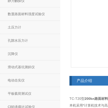
静力触探仪
数显路面材料强度试验仪
土压力计
孔隙水压力计
沉降仪
滑动式基坑测斜仪
电动击实仪
产品介绍
平板载荷测试仪
TC-T20型
200kn路面
本机采用*计算机技术与
CBR承载比试验仪