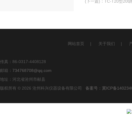
(下一篇)
：
TC-T20型20
网站首页
|
关于我们
|
传真：86-0317-4408128
邮箱：
734768708@qq.com
地址：河北省沧州市献县
版权所有 © 2026 沧州科兴仪器设备有限公司
备案号：冀ICP备140234