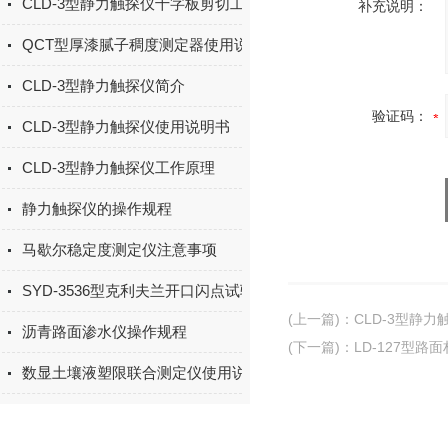
CLD-3型静力触探仪十字板剪切工作原理
补充说明：
QCT型厚漆腻子稠度测定器使用说明书
CLD-3型静力触探仪简介
验证码：
CLD-3型静力触探仪使用说明书
CLD-3型静力触探仪工作原理
静力触探仪的操作规程
马歇尔稳定度测定仪注意事项
SYD-3536型克利夫兰开口闪点试验仪安装及使用
(上一篇)
：
CLD-3型静
沥青路面渗水仪操作规程
(下一篇)
：
LD-127型路
数显土壤液塑限联合测定仪使用说明