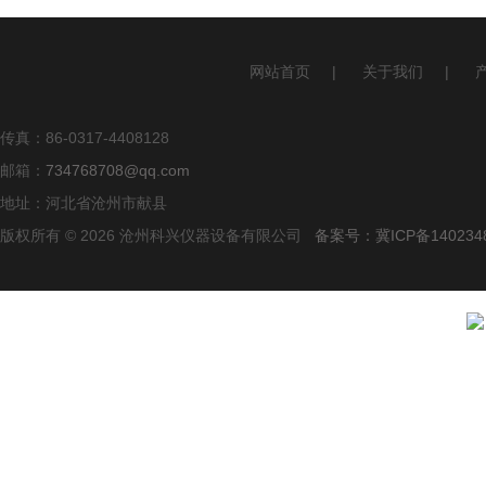
网站首页
|
关于我们
|
传真：86-0317-4408128
邮箱：
734768708@qq.com
地址：河北省沧州市献县
版权所有 © 2026 沧州科兴仪器设备有限公司
备案号：冀ICP备140234