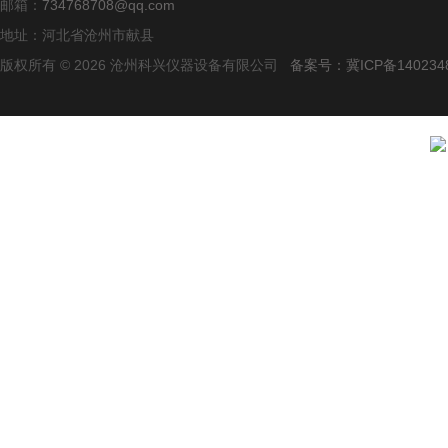
邮箱：
734768708@qq.com
地址：河北省沧州市献县
版权所有 © 2026 沧州科兴仪器设备有限公司
备案号：冀ICP备140234