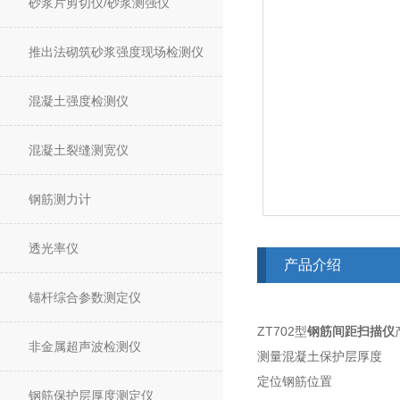
砂浆片剪切仪/砂浆测强仪
推出法砌筑砂浆强度现场检测仪
混凝土强度检测仪
混凝土裂缝测宽仪
钢筋测力计
透光率仪
产品介绍
锚杆综合参数测定仪
ZT702型
钢筋间距扫描仪
非金属超声波检测仪
测量混凝土保护层厚度
定位钢筋位置
钢筋保护层厚度测定仪