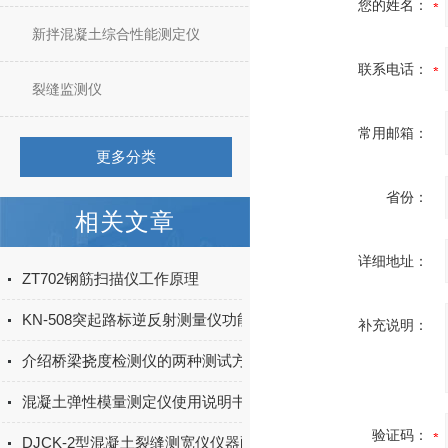
您的姓名：
新拌混凝土综合性能测定仪
联系电话：
裂缝监测仪
常用邮箱：
更多分类
省份：
相关文章
详细地址：
ZT702钢筋扫描仪工作原理
KN-508突起路标逆反射测量仪功能特点
补充说明：
介绍桥梁挠度检测仪的两种测试方法
混凝土弹性模量测定仪使用说明书及注意事项
验证码：
DJCK-2型混凝土裂缝测宽仪仪器配置及操作使用