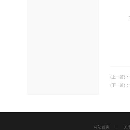
(上一篇)
：
(下一篇)
：
网站首页
|
关