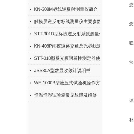
您
KN-308M标线逆反射测量仪简介
触摸屏逆反射标线测量仪主要参数
您
STT-301D型标线逆反射系数测量仪使用注意事项
联
KN-408P雨夜道路交通反光标线逆反射系数测量仪
STT-910型反光膜附着性测定器使用说明书
常
JSS30A型数显收敛计说明书
WE-1000B型液压式试验机操作方法
恒温恒湿试验箱常见故障及维修
详
补