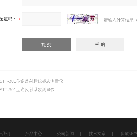
验证码：
请输入计算结果（
STT-301型逆反射标线标志测量仪
STT-301型逆反射系数测量仪
于我们
|
产品中心
|
公司新闻
|
技术文章
|
资质证