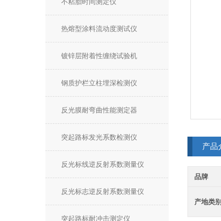
不粘胎时间测定仪
热熔型涂料流动度测试仪
镀锌层附着性缠绕试验机
钢质护栏立柱埋深检测仪
反光膜耐弯曲性能测定器
突起路标发光系数检测仪
产品
反光标线逆反射系数测量仪
品牌
反光标志逆反射系数测量仪
产地类
突起路标耐冲击测定仪