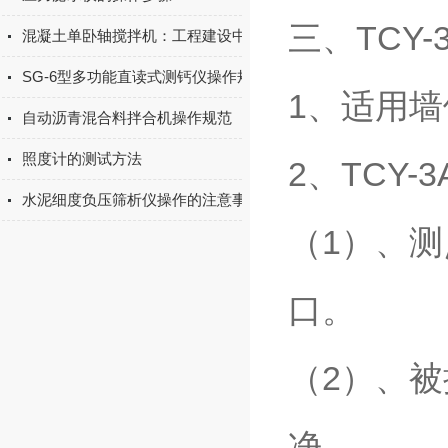
三、TCY
混凝土单卧轴搅拌机：工程建设中的“钢筋铁骨”
SG-6型多功能直读式测钙仪操作规程
1、适用墙
自动沥青混合料拌合机操作规范
照度计的测试方法
2、TCY
水泥细度负压筛析仪操作的注意事项
（1）、
口。
（2）、
净。