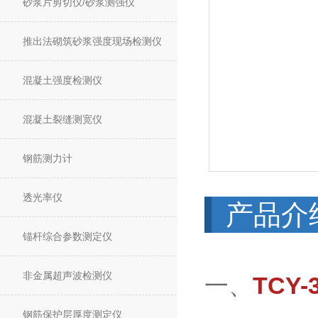
砂浆片剪切仪/砂浆测强仪
推出法砌筑砂浆强度现场检测仪
混凝土强度检测仪
混凝土裂缝测宽仪
钢筋测力计
透光率仪
产品介
锚杆综合参数测定仪
非金属超声波检测仪
一、
TCY
钢筋保护层厚度测定仪