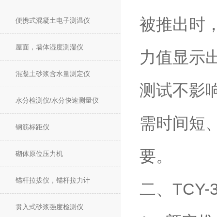
被推出时
便携式混凝土电子测温仪
屋面，墙体湿度测湿仪
力值显示
混凝土砂浆含水量测定仪
测试不影
水分检测仪/水分快速测量仪
需时间短
钢筋标距仪
要。
砌体原位压力机
锚杆拉拔仪，锚杆拉力计
二、TCY
贯入式砂浆强度检测仪