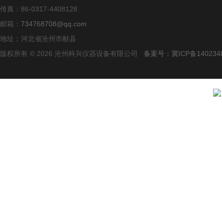
传真：86-0317-4408128
邮箱：
734768708@qq.com
地址：河北省沧州市献县
版权所有 © 2026 沧州科兴仪器设备有限公司
备案号：冀ICP备140234