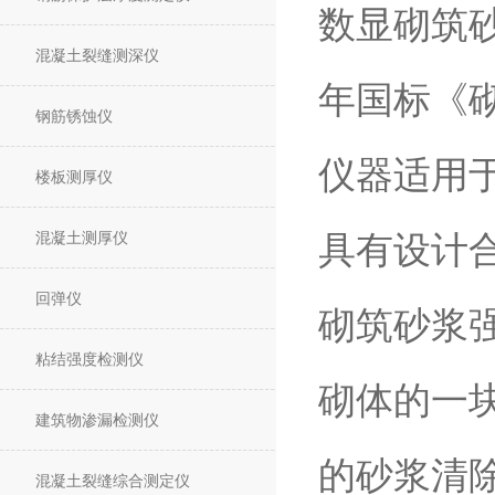
数显砌筑砂
混凝土裂缝测深仪
年国标《
钢筋锈蚀仪
仪器适用于
楼板测厚仪
混凝土测厚仪
具有设计
回弹仪
砌筑砂浆
粘结强度检测仪
砌体的一
建筑物渗漏检测仪
的砂浆清
混凝土裂缝综合测定仪