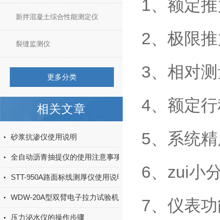
1、额定推
新拌混凝土综合性能测定仪
2、极限推
裂缝监测仪
3、相对测
更多分类
4、额定行
相关文章
5、系统精
砂浆抗渗仪使用说明
全自动沥青抽提仪的使用注意事项
6、zui小分
STT-950A路面标线测厚仪使用说明书
WDW-20A型双臂电子拉力试验机产品简介
7、仪表
压力泌水仪的操作步骤