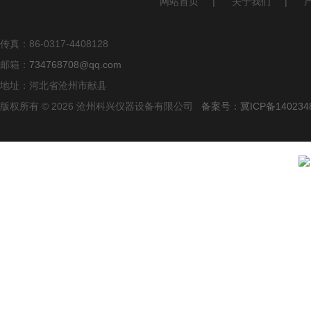
网站首页
|
关于我们
|
传真：86-0317-4408128
邮箱：
734768708@qq.com
地址：河北省沧州市献县
版权所有 © 2026 沧州科兴仪器设备有限公司
备案号：冀ICP备140234