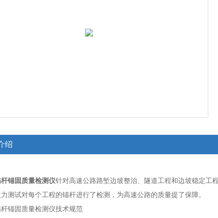
介绍
锚杆锚固质量检测仪
针对高速公路路堑边坡整治、隧道工程和边坡稳定工
拔力测试对每个工程的锚杆进行了检测，为高速公路的质量提了保障。
锚杆锚固质量检测仪
技术规范