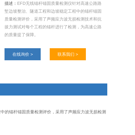
描述：
EFD无线锚杆锚固质量检测仪针对高速公路路
堑边坡整治、隧道工程和边坡稳定工程中的锚杆锚固
质量检测评价，采用了声频应力波无损检测技术和抗
拔力测试对每个工程的锚杆进行了检测，为高速公路
的质量提了保障。
在线询价 >
联系我们 >
程中的锚杆锚固质量检测评价，采用了声频应力波无损检测