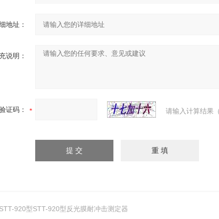
细地址：
充说明：
验证码：
请输入计算结果（
STT-920型STT-920型反光膜耐冲击测定器