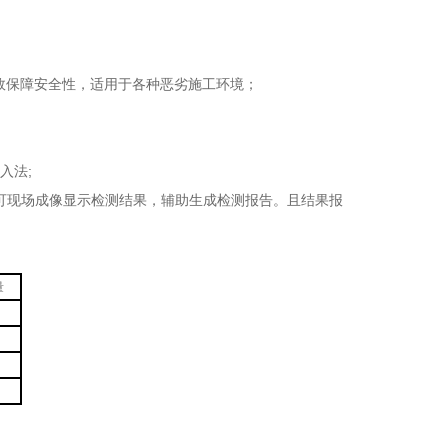
效保障安全性，适用于各种恶劣施工环境；
;
入法
可现场成像显示检测结果，辅助生成检测报告。且结果报
量