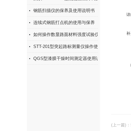
钢筋扫描仪的保养及使用说明书
详
连续式钢筋打点机的使用与保养
补
如何操作数显路面材料强度试验仪
STT-201型突起路标测量仪操作使用
QGS型漆膜干燥时间测定器使用说明书
(上一篇)
：