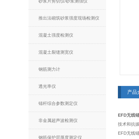
砂浆片剪切仪/砂浆测强仪
推出法砌筑砂浆强度现场检测仪
混凝土强度检测仪
混凝土裂缝测宽仪
钢筋测力计
透光率仪
产品
锚杆综合参数测定仪
EFD
无线
非金属超声波检测仪
技术和抗
EFD无线
钢筋保护层厚度测定仪