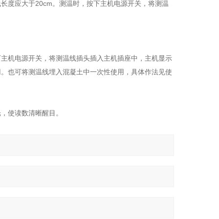
长度应大于20cm。测温时，按下主机电源开关，将测温
下主机电源开关，将测温线插头插入主机插座中，主机显示
用。也可将测温线埋入混凝土中一次性使用，具体作法见使
光，使读数清晰醒目。