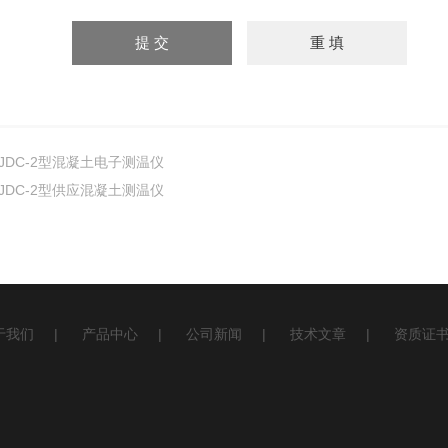
JDC-2型混凝土电子测温仪
JDC-2型供应混凝土测温仪
于我们
|
产品中心
|
公司新闻
|
技术文章
|
资质证