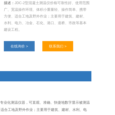
描述：
JDC-2型混凝土测温仪价格可靠性好、使用范围
广、宽温操作环境、体积小重量轻、操作简单、携带
方便、适合工地及野外作业；主要用于建筑、建材、
水利、电力、冶金、石化、港口、道桥、市政等基本
建设工程。
在线询价 >
联系我们 >
的专业化测温仪器，可直观、准确、快捷地数字显示被测温
、适合工地及野外作业；主要用于建筑、建材、水利、电