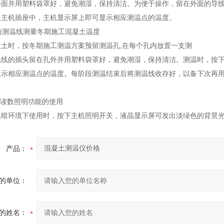
外面并用塑料袋罩好，避免潮湿，保持清洁。为便于操作，留在外面的导线
入主机插座中，主机显示屏上即可显示相应测温点的温度。
机与测温线测量冬期施工混凝土温度
凝土时，按冬期施工测温方案预留测温孔,在每个孔内放置一支测
温线的插头留在孔外并用塑料袋罩好，避免潮湿，保持清洁。测温时，按
显示相应测温点的温度。每阶段测温结束后将测温线收存好，以备下次再
。
温读数照明功能的使用
黑暗环境下使用时，按下主机照明开关，液晶显示屏可发出淡绿色的背景
产品：
的单位：
的姓名：