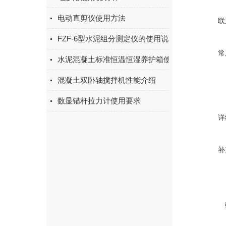
电动直剪仪使用方法
联
FZF-6型水泥组分测定仪的使用说明
常
水泥混凝土标准恒温恒湿养护箱使用方法
混凝土双卧轴搅拌机性能介绍
数显锚杆拉力计使用要求
详
补