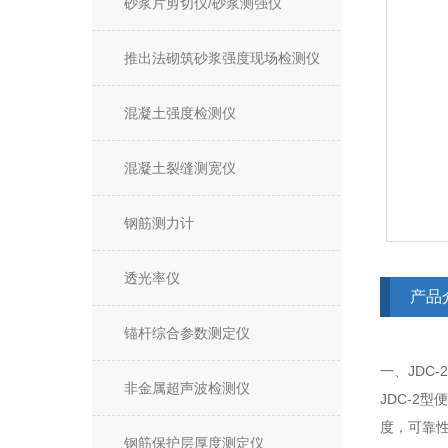
砂浆片剪切仪/砂浆测强仪
推出法砌筑砂浆强度现场检测仪
混凝土强度检测仪
混凝土裂缝测宽仪
钢筋测力计
透光率仪
产品
锚杆综合参数测定仪
一、JDC
非金属超声波检测仪
JDC-2
度，可靠
钢筋保护层厚度测定仪