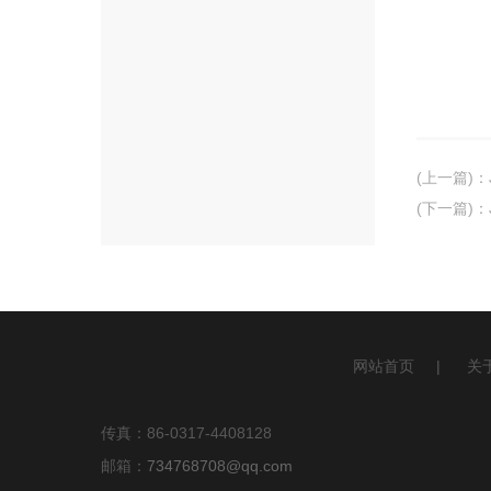
(上一篇)
：
(下一篇)
：
网站首页
|
关
传真：86-0317-4408128
邮箱：
734768708@qq.com