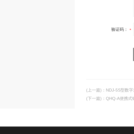
验证码：
(上一篇)
：
NDJ-5S型数
(下一篇)
：
QHQ-A便携