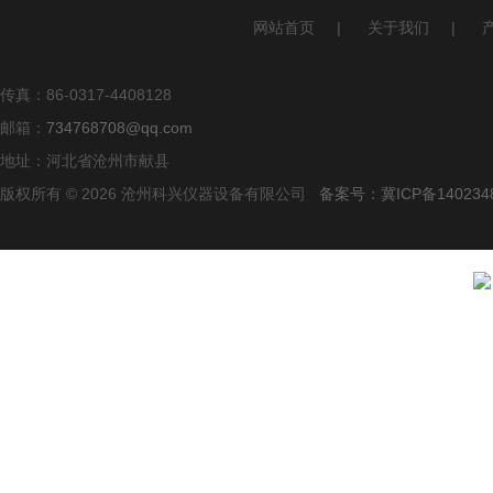
网站首页
|
关于我们
|
传真：86-0317-4408128
邮箱：
734768708@qq.com
地址：河北省沧州市献县
版权所有 © 2026 沧州科兴仪器设备有限公司
备案号：冀ICP备140234