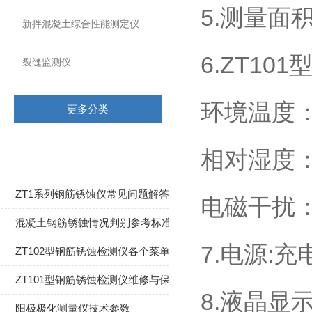
5.测量面积
新拌混凝土综合性能测定仪
6.ZT10
裂缝监测仪
环境温度：
更多分类
相关文章
相对湿度：
ZT1系列钢筋锈蚀仪常见问题解答
电磁干扰
​混凝土钢筋锈蚀情况判别参考标准
7.电源:
ZT102型钢筋锈蚀检测仪各个菜单功能键详情解析
ZT101型钢筋锈蚀检测仪维修与保养
8.液晶显示
阳极极化测量仪技术参数