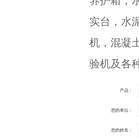
养护箱，
实台，水泥
机，混凝
验机及各
产品：
您的单位：
您的姓名：