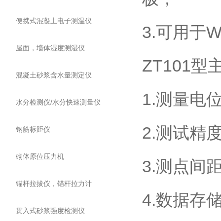
便携式混凝土电子测温仪
3.可用于W
屋面，墙体湿度测湿仪
ZT101
混凝土砂浆含水量测定仪
1.测量电位
水分检测仪/水分快速测量仪
2.测试精度
钢筋标距仪
砌体原位压力机
3.测点间距
锚杆拉拔仪，锚杆拉力计
4.数据存
贯入式砂浆强度检测仪