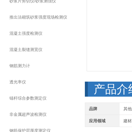
砂浆片剪切仪/砂浆测强仪
推出法砌筑砂浆强度现场检测仪
混凝土强度检测仪
混凝土裂缝测宽仪
钢筋测力计
透光率仪
产品介
锚杆综合参数测定仪
品牌
其他
非金属超声波检测仪
应用领域
建材
钢筋保护层厚度测定仪