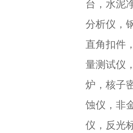
台，水泥
分析仪，
直角扣件
量测试仪，
炉，核子
蚀仪，非
仪，反光