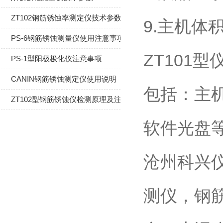
ZT102钢筋锈蚀率测定仪技术参数
9.主机体积：
PS-6钢筋锈蚀测量仪使用注意事项
ZT101
PS-1型阳极极化仪注意事项
CANIN钢筋锈蚀测定仪使用说明
包括：主
ZT102型钢筋锈蚀仪检测原理及注意事项
软件光盘
沧州科兴
测仪，钢