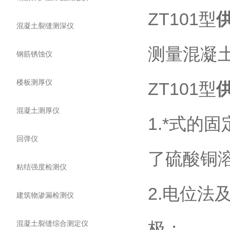
ZT101型
混凝土裂缝测深仪
测量混凝
钢筋锈蚀仪
楼板测厚仪
ZT101型
混凝土测厚仪
1.*式的
回弹仪
了硫酸铜
粘结强度检测仪
2.电位法
建筑物渗漏检测仪
极；
混凝土裂缝综合测定仪