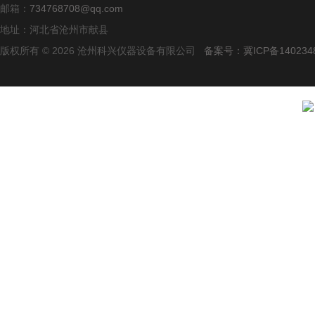
邮箱：
734768708@qq.com
地址：河北省沧州市献县
版权所有 © 2026 沧州科兴仪器设备有限公司
备案号：冀ICP备140234