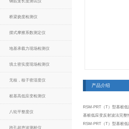
钢筋笼长度测试仪
桥梁挠度检测仪
摆式摩擦系数测定仪
地基承载力现场检测仪
填土密实度现场检测仪
无核，核子密湿度仪
产品介绍
桩基高低应变检测仪
RSM-PRT（T）型基桩
八轮平整度仪
基桩低应变反射波法完整
RSM-PRT（T）型基桩
跨孔超声波测桩仪