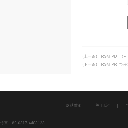
(上一篇)
：
RSM-PDT
(下一篇)
：
RSM-PRT
网站首页
|
关于我们
|
传真：86-0317-4408128