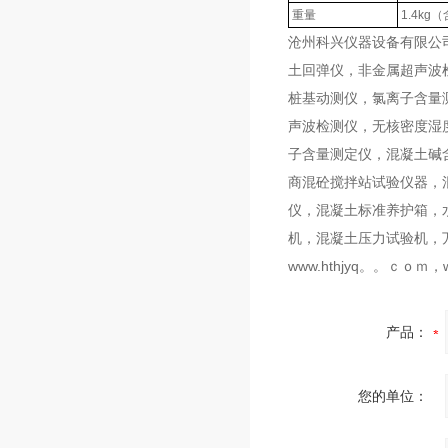
重量
1.4kg
（
沧州科兴仪器设备有限公
土回弹仪，非金属超声波
桩基动测仪，氯离子含量
声波检测仪，无核密度湿
子含量测定仪，混凝土碱
商混砼搅拌站试验仪器，
仪，混凝土标准养护箱，
机，混凝土压力试验机，万
www.hthjyq。。ｃｏｍ，
产品：
您的单位：