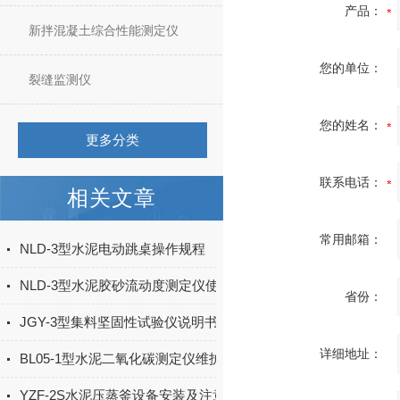
产品：
新拌混凝土综合性能测定仪
您的单位：
裂缝监测仪
您的姓名：
更多分类
联系电话：
相关文章
常用邮箱：
NLD-3型水泥电动跳桌操作规程
NLD-3型水泥胶砂流动度测定仪使用及保养
省份：
JGY-3型集料坚固性试验仪说明书
详细地址：
BL05-1型水泥二氧化碳测定仪维护注意事项
YZF-2S水泥压蒸釜设备安装及注意事项