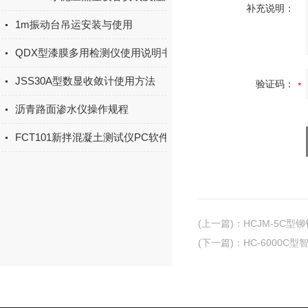
补充说明：
1m振动台吊运安装与使用
QDX型漆膜多用检测仪使用说明书
JSS30A型数显收敛计使用方法
验证码：
沥青路面渗水仪操作规程
FCT101新拌混凝土测试仪PC软件的使用与操作
(上一篇)
：
HCJM-5C
(下一篇)
：
HC-6000