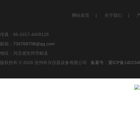
网站首页
|
关于我们
|
传真：86-0317-4408128
邮箱：
734768708@qq.com
地址：河北省沧州市献县
版权所有 © 2026 沧州科兴仪器设备有限公司
备案号：冀ICP备140234