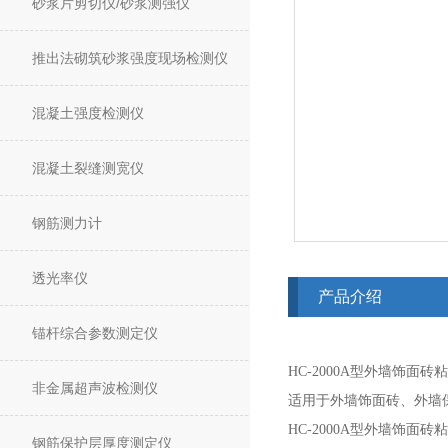
砂浆片剪切仪/砂浆测强仪
推出法砌筑砂浆强度现场检测仪
混凝土强度检测仪
混凝土裂缝测宽仪
钢筋测力计
透光率仪
产品介绍
锚杆综合参数测定仪
HC-2000A型外墙饰面
非金属超声波检测仪
适用于外墙饰面砖、外墙
HC-2000A型外墙饰面
钢筋保护层厚度测定仪