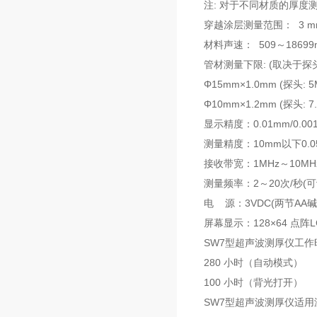
注: 对于不同材质的厚
穿越涂层测量范围： 3 mm
材料声速： 509～18699m
管材测量下限: (取决于探
Φ15mm×1.0mm (探头: 5
Φ10mm×1.2mm (探头: 7
显示精度：0.01mm/0.001
测量精度：10mm以下0.0
接收带宽：1MHz～10MHz(
测量频率：2～20次/秒(可
电 源：3VDC(两节AA
屏幕显示：128×64 点阵L
SW7型超声波测厚仪工作
280 小时（自动模式）
100 小时（背光打开）
SW7型超声波测厚仪适用