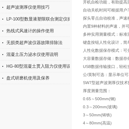
开机自检功能，有助提高
超声波测厚仪使用技巧
自动关机时间可根据用户
探头零点自动校准，声速
LP-100型数显液塑限联合测定仪操作规程
内置9种材料的声速，并
热线式风速计的操作使用
多种实用测量模式：标准
无损类超声波仪器故障排除法
键盘按钮人性化设计，简
人性化数据保存模式：可
混凝土压力泌水仪使用说明
大容量数据存储：数据存储
HG-80型混凝土贯入阻力仪使用说明书
USB数据传输接口，轻松
公/英制可选：显示单位
盘式研磨机使用及保养
SW7型超声波测厚仪技术
厚度测量范围：
0.65～500mm(钢)
0.3～200mm(玻璃)
3～50mm(铸铁)
4～80mm(高温)