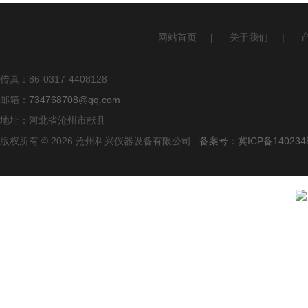
网站首页
|
关于我们
|
传真：86-0317-4408128
邮箱：
734768708@qq.com
地址：河北省沧州市献县
版权所有 © 2026 沧州科兴仪器设备有限公司
备案号：冀ICP备140234