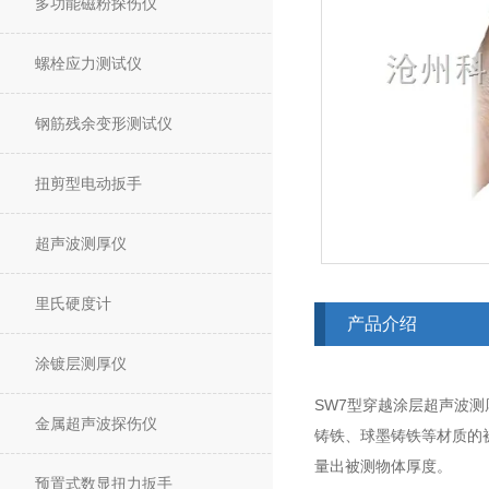
多功能磁粉探伤仪
螺栓应力测试仪
钢筋残余变形测试仪
扭剪型电动扳手
超声波测厚仪
里氏硬度计
产品介绍
涂镀层测厚仪
SW7型穿越涂层超声波
金属超声波探伤仪
铸铁、球墨铸铁等材质的
量出被测物体厚度。
预置式数显扭力扳手