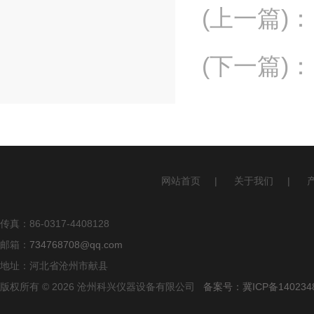
(上一篇)
：
(下一篇)
：
网站首页
|
关于我们
|
传真：86-0317-4408128
邮箱：
734768708@qq.com
地址：河北省沧州市献县
版权所有 © 2026 沧州科兴仪器设备有限公司
备案号：冀ICP备140234