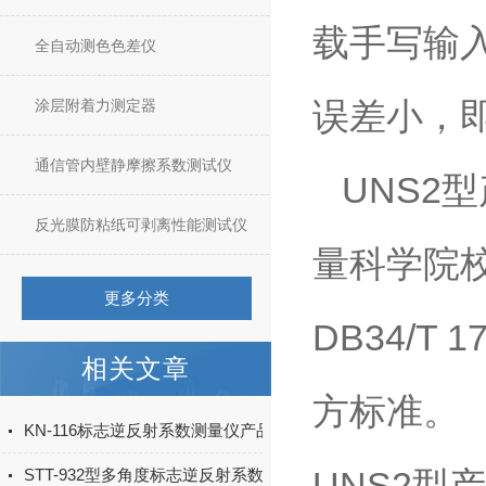
载手写输
全自动测色色差仪
误差小，
涂层附着力测定器
通信管内壁静摩擦系数测试仪
UNS2
反光膜防粘纸可剥离性能测试仪
量科学院
更多分类
DB34/T
相关文章
方标准。
KN-116标志逆反射系数测量仪产品简介
UNS2型
STT-932型多角度标志逆反射系数检测仪