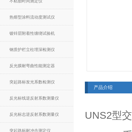
不粘胎时间测定仪
热熔型涂料流动度测试仪
镀锌层附着性缠绕试验机
钢质护栏立柱埋深检测仪
反光膜耐弯曲性能测定器
突起路标发光系数检测仪
产品介绍
反光标线逆反射系数测量仪
UNS2型
反光标志逆反射系数测量仪
突起路标耐冲击测定仪