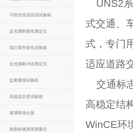
UNS2
可程式恒温恒湿试验箱
式交通、
反光膜附着性测定仪
式，专门
氙灯紫外老化试验箱
适应道路
反光膜耐冲击测定仪
盐雾腐蚀试验机
交通标志
高低温交变试验箱
高稳定结构
玻璃珠筛分器
WinCE
路面标线厚度测量仪