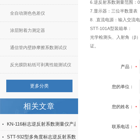
6.逆反射系数测量范围：0～19
7.显示器：三位半数显表
全自动测色色差仪
8. .直流电源：输入交流
STT-101A型装箱单：
涂层附着力测定器
光学检测头、入射角（β
证。
通信管内壁静摩擦系数测试仪
反光膜防粘纸可剥离性能测试仪
产品：
更多分类
您的单位：
相关文章
您的姓名：
KN-116标志逆反射系数测量仪产品简介
联系电话：
STT-932型多角度标志逆反射系数检测仪