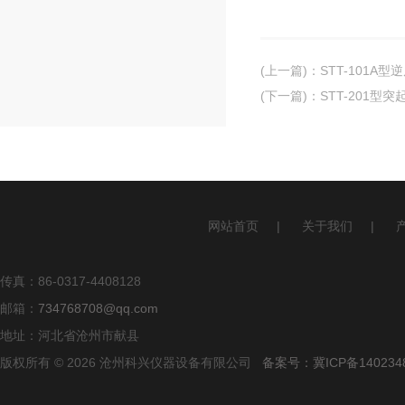
(上一篇)
：
STT-101
(下一篇)
：
STT-201型
网站首页
|
关于我们
|
传真：86-0317-4408128
邮箱：
734768708@qq.com
地址：河北省沧州市献县
版权所有 © 2026 沧州科兴仪器设备有限公司
备案号：冀ICP备140234