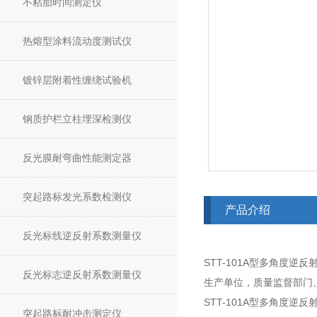
不粘胎时间测定仪
热熔型涂料流动度测试仪
镀锌层附着性缠绕试验机
钢质护栏立柱埋深检测仪
反光膜耐弯曲性能测定器
突起路标发光系数检测仪
产品介绍
反光标线逆反射系数测量仪
STT-101A型多角度逆反射
反光标志逆反射系数测量仪
生产单位，质量监督部门
STT-101A型多角度逆
突起路标耐冲击测定仪