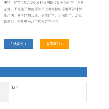
描述：
STT-950A型交通标线测厚仪是专为生产、质量
监督、工程施工和监理等单位测量标线厚度而设计和
生产的。具有结构合理、操作简单、适用性广、测量
精度高、测量安全及可靠性好等特点。
在线询价 >
联系我们 >
国产