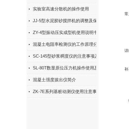
实验室高速分散机的操作使用
常
JJ-5型水泥胶砂搅拌机的调整及保养
ZY-4型振动压实成型机使用说明书
混凝土电阻率检测仪的工作原理分析
详
SC-145型砂浆稠度仪的注意事项及使用
SL-80T数显原位压力机操作使用及保养
补
混凝土强度拔出仪简介
ZK-7E系列基桩动测仪使用注意事项及故障排除