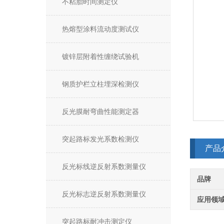
不粘胎时间测定仪
热熔型涂料流动度测试仪
镀锌层附着性缠绕试验机
钢质护栏立柱埋深检测仪
反光膜耐弯曲性能测定器
突起路标发光系数检测仪
产品
反光标线逆反射系数测量仪
品牌
反光标志逆反射系数测量仪
应用领
突起路标耐冲击测定仪