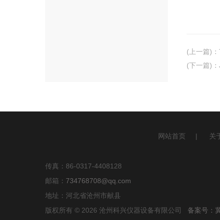
(上一篇)
：
(下一篇)
：
网站首页
|
关
传真：86-0317-4408128
邮箱：
734768708@qq.com
地址：河北省沧州市献县
版权所有 © 2026 沧州科兴仪器设备有限公司
备案号：冀I